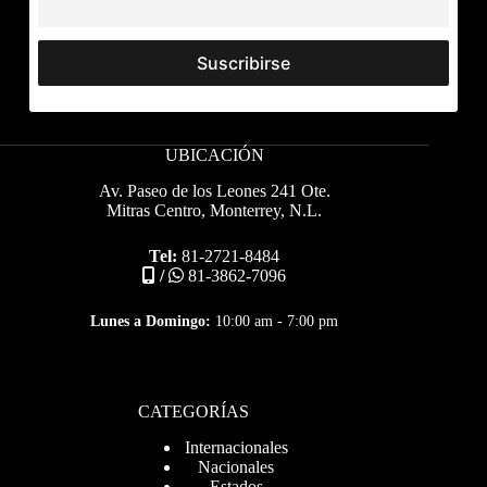
UBICACIÓN
Av. Paseo de los Leones 241 Ote.
Mitras Centro, Monterrey, N.L.
Tel:
81-2721-8484
/
81-3862-7096
Lunes a Domingo:
10:00 am - 7:00 pm
CATEGORÍAS
Internacionales
Nacionales
Estados