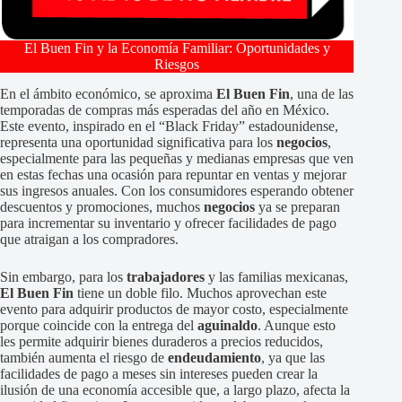
El Buen Fin y la Economía Familiar: Oportunidades y
Riesgos
En el ámbito económico, se aproxima
El Buen Fin
, una de las
temporadas de compras más esperadas del año en México.
Este evento, inspirado en el “Black Friday” estadounidense,
representa una oportunidad significativa para los
negocios
,
especialmente para las pequeñas y medianas empresas que ven
en estas fechas una ocasión para repuntar en ventas y mejorar
sus ingresos anuales. Con los consumidores esperando obtener
descuentos y promociones, muchos
negocios
ya se preparan
para incrementar su inventario y ofrecer facilidades de pago
que atraigan a los compradores.
Sin embargo, para los
trabajadores
y las familias mexicanas,
El Buen Fin
tiene un doble filo. Muchos aprovechan este
evento para adquirir productos de mayor costo, especialmente
porque coincide con la entrega del
aguinaldo
. Aunque esto
les permite adquirir bienes duraderos a precios reducidos,
también aumenta el riesgo de
endeudamiento
, ya que las
facilidades de pago a meses sin intereses pueden crear la
ilusión de una economía accesible que, a largo plazo, afecta la