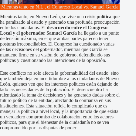
Mientras tanto en N.L., el Congreso Local vs. Samuel García
Mientras tanto, en Nuevo León, se vive una
crisis política
que
ha paralizado al estado y generado una profunda preocupación
entre los ciudadanos. El
desacuerdo entre el Congreso
Local y el gobernador Samuel García
ha llegado a un punto
de tensión máximo, en el que ambas partes parecen tener
posturas irreconciliables. El Congreso ha cuestionado varias
de las decisiones del gobernador, mientras que García se
mantiene firme en su visión de gobierno, defendiendo sus
políticas y cuestionando las intenciones de la oposición.
Este conflicto no solo afecta la gobernabilidad del estado, sino
que también deja en incertidumbre a los ciudadanos de Nuevo
León, quienes ven que los intereses políticos están dejando de
lado las necesidades de la población. El desencuentro ha
ralentizado la toma de decisiones y ha generado dudas sobre el
futuro político de la entidad, afectando la confianza en sus
instituciones. Esta situación refleja lo complicado que es
manejar la política a nivel local, y la importancia de que exista
un verdadero compromiso de colaboración entre los actores
políticos, para que el bienestar de la ciudadanía no se vea
comprometido por las disputas de poder.