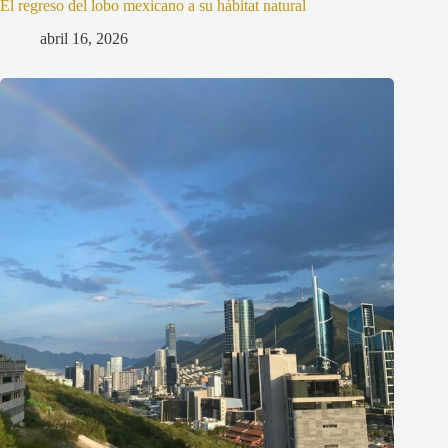
El regreso del lobo mexicano a su hábitat natural
abril 16, 2026