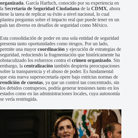
organizada
. García Harfuch, conocido por su experiencia en
la
Secretaría de Seguridad Ciudadana
de la
CDMX
, ahora
tiene la tarea de replicar su éxito a nivel nacional, lo cual
plantea preguntas sobre el impacto real que puede tener en un
país tan diverso en desafíos de seguridad como México.
Esta consolidación de poder en una sola entidad de seguridad
presenta tanto oportunidades como riesgos. Por un lado,
permite una mayor
coordinación
y ejecución de estrategias de
seguridad, reduciendo la fragmentación que históricamente ha
obstaculizado los esfuerzos contra el
crimen organizado
. Sin
embargo, la
centralización
también despierta preocupaciones
sobre la transparencia y el abuso de poder. Es fundamental
que esta nueva supersecretaría opere bajo estrictas normas de
rendición de cuentas
, ya que un control tan concentrado, sin
los debidos contrapesos, podría generar tensiones tanto en los
estados como en las administraciones locales, cuya autonomía
se vería restringida.