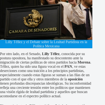
Lilly Téllez y el Debate sobre la Lealtad Partidista en la
Política Mexicana
Por otro lado, en el Senado,
Lilly Téllez
, conocida por su
postura opositora, ha manifestado su descontento ante la
migración de ciertas políticas de otros partidos hacia
Morena
.
Téllez, quien ha sido una figura vocal en el
PAN
, ve estas
deserciones como una traición a los principios partidistas,
especialmente cuando estas figuras se suman a las filas de un
partido con el que ella y otros miembros de la
oposición
tienen profundas discrepancias ideológicas. Su inconformidad
refleja una creciente tensión entre los políticos que mantienen
una visión rígida de lealtad partidista y aquellos que buscan
acomodarse en el espectro político actual.