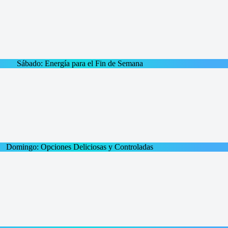
Sábado: Energía para el Fin de Semana
Domingo: Opciones Deliciosas y Controladas