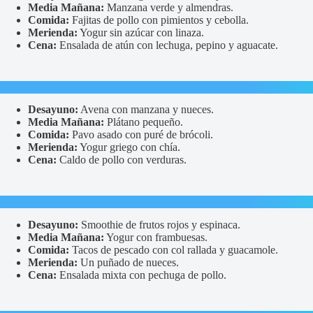
Media Mañana:
Manzana verde y almendras.
Comida:
Fajitas de pollo con pimientos y cebolla.
Merienda:
Yogur sin azúcar con linaza.
Cena:
Ensalada de atún con lechuga, pepino y aguacate.
Desayuno:
Avena con manzana y nueces.
Media Mañana:
Plátano pequeño.
Comida:
Pavo asado con puré de brócoli.
Merienda:
Yogur griego con chía.
Cena:
Caldo de pollo con verduras.
Desayuno:
Smoothie de frutos rojos y espinaca.
Media Mañana:
Yogur con frambuesas.
Comida:
Tacos de pescado con col rallada y guacamole.
Merienda:
Un puñado de nueces.
Cena:
Ensalada mixta con pechuga de pollo.