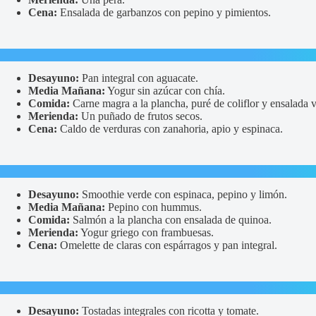
Cena:
Ensalada de garbanzos con pepino y pimientos.
Desayuno:
Pan integral con aguacate.
Media Mañana:
Yogur sin azúcar con chía.
Comida:
Carne magra a la plancha, puré de coliflor y ensalada 
Merienda:
Un puñado de frutos secos.
Cena:
Caldo de verduras con zanahoria, apio y espinaca.
Desayuno:
Smoothie verde con espinaca, pepino y limón.
Media Mañana:
Pepino con hummus.
Comida:
Salmón a la plancha con ensalada de quinoa.
Merienda:
Yogur griego con frambuesas.
Cena:
Omelette de claras con espárragos y pan integral.
Desayuno:
Tostadas integrales con ricotta y tomate.