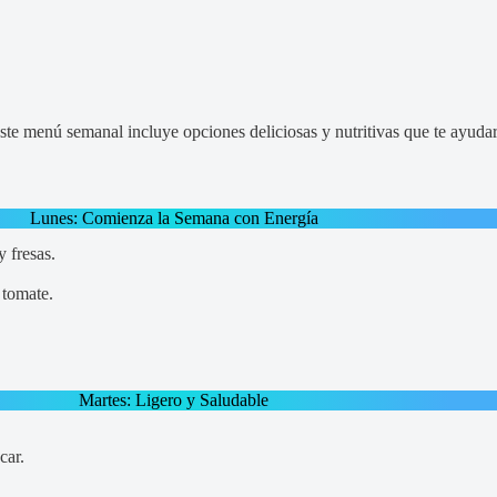
 Este menú semanal incluye opciones deliciosas y nutritivas que te ayuda
Lunes: Comienza la Semana con Energía
y fresas.
 tomate.
Martes: Ligero y Saludable
car.