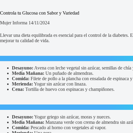
Controla tu Glucosa con Sabor y Variedad
Mujer Informa 14/11/2024
Llevar una dieta equilibrada es esencial para el control de la diabetes.
mejorar tu calidad de vida.
Desayuno:
Avena con leche vegetal sin azúcar, semillas de chía 
Media Mañana:
Un puñado de almendras.
Comida:
Filete de pollo a la plancha con ensalada de espinaca y
Merienda:
Yogur sin azúcar con linaza.
Cena:
Tortilla de huevo con espinacas y champiñones.
Desayuno:
Yogur griego sin azúcar, moras y nueces.
Media Mañana:
Manzana verde con crema de almendra sin azú
Comida:
Pescado al horno con vegetales al vapor.
Merienda:
Una pera.