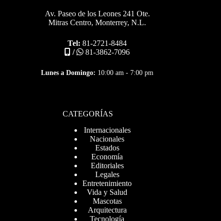
Av. Paseo de los Leones 241 Ote.
Mitras Centro, Monterrey, N.L.
Tel:
81-2721-8484
/
81-3862-7096
Lunes a Domingo:
10:00 am - 7:00 pm
CATEGORÍAS
Internacionales
Nacionales
Estados
Economía
Editoriales
Legales
Entretenimiento
Vida y Salud
Mascotas
Arquitectura
Tecnología