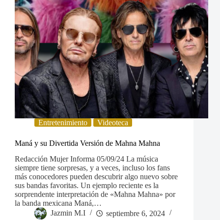
Entretenimiento
Videoteca
Maná y su Divertida Versión de Mahna Mahna
Redacción Mujer Informa 05/09/24 La música
siempre tiene sorpresas, y a veces, incluso los fans
más conocedores pueden descubrir algo nuevo sobre
sus bandas favoritas. Un ejemplo reciente es la
sorprendente interpretación de «Mahna Mahna» por
la banda mexicana Maná,…
Jazmin M.I
septiembre 6, 2024