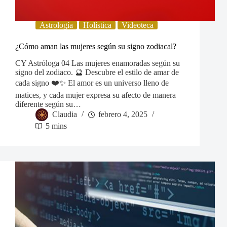
Astrología
Holística
Videoteca
¿Cómo aman las mujeres según su signo zodiacal?
CY Astróloga 04 Las mujeres enamoradas según su
signo del zodiaco. 🔮 Descubre el estilo de amar de
cada signo ❤️✨ El amor es un universo lleno de
matices, y cada mujer expresa su afecto de manera
diferente según su…
Claudia
febrero 4, 2025
5 mins