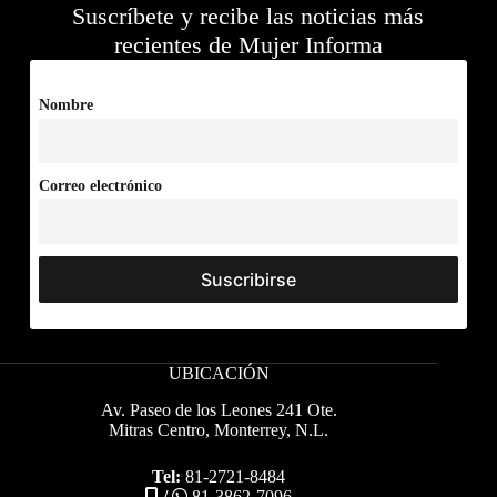
Suscríbete y recibe las noticias más
recientes de Mujer Informa
Nombre
Correo electrónico
UBICACIÓN
Av. Paseo de los Leones 241 Ote.
Mitras Centro, Monterrey, N.L.
Tel:
81-2721-8484
/
81-3862-7096