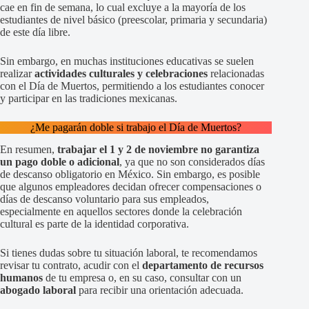
cae en fin de semana, lo cual excluye a la mayoría de los
estudiantes de nivel básico (preescolar, primaria y secundaria)
de este día libre.
Sin embargo, en muchas instituciones educativas se suelen
realizar
actividades culturales y celebraciones
relacionadas
con el Día de Muertos, permitiendo a los estudiantes conocer
y participar en las tradiciones mexicanas.
¿Me pagarán doble si trabajo el Día de Muertos?
En resumen,
trabajar el 1 y 2 de noviembre no garantiza
un pago doble o adicional
, ya que no son considerados días
de descanso obligatorio en México. Sin embargo, es posible
que algunos empleadores decidan ofrecer compensaciones o
días de descanso voluntario para sus empleados,
especialmente en aquellos sectores donde la celebración
cultural es parte de la identidad corporativa.
Si tienes dudas sobre tu situación laboral, te recomendamos
revisar tu contrato, acudir con el
departamento de recursos
humanos
de tu empresa o, en su caso, consultar con un
abogado laboral
para recibir una orientación adecuada.