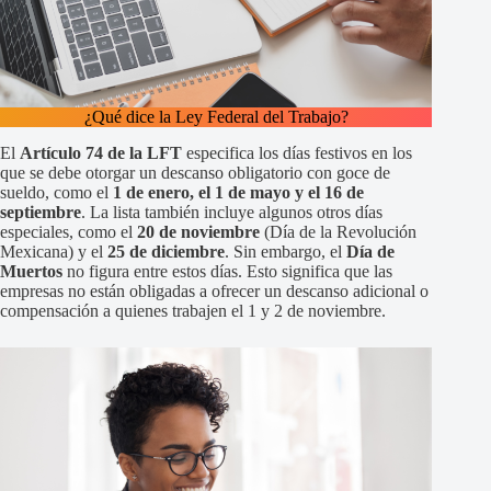
¿Qué dice la Ley Federal del Trabajo?
El
Artículo 74 de la LFT
especifica los días festivos en los
que se debe otorgar un descanso obligatorio con goce de
sueldo, como el
1 de enero, el 1 de mayo y el 16 de
septiembre
. La lista también incluye algunos otros días
especiales, como el
20 de noviembre
(Día de la Revolución
Mexicana) y el
25 de diciembre
. Sin embargo, el
Día de
Muertos
no figura entre estos días. Esto significa que las
empresas no están obligadas a ofrecer un descanso adicional o
compensación a quienes trabajen el 1 y 2 de noviembre.