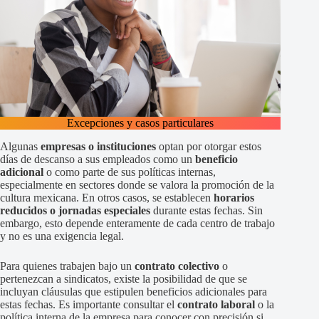
Excepciones y casos particulares
Algunas
empresas o instituciones
optan por otorgar estos
días de descanso a sus empleados como un
beneficio
adicional
o como parte de sus políticas internas,
especialmente en sectores donde se valora la promoción de la
cultura mexicana. En otros casos, se establecen
horarios
reducidos o jornadas especiales
durante estas fechas. Sin
embargo, esto depende enteramente de cada centro de trabajo
y no es una exigencia legal.
Para quienes trabajen bajo un
contrato colectivo
o
pertenezcan a sindicatos, existe la posibilidad de que se
incluyan cláusulas que estipulen beneficios adicionales para
estas fechas. Es importante consultar el
contrato laboral
o la
política interna de la empresa para conocer con precisión si