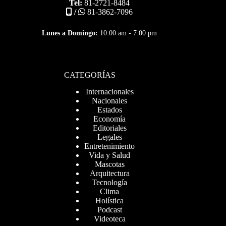
Tel:
81-2721-8484
/
81-3862-7096
Lunes a Domingo:
10:00 am - 7:00 pm
CATEGORÍAS
Internacionales
Nacionales
Estados
Economía
Editoriales
Legales
Entretenimiento
Vida y Salud
Mascotas
Arquitectura
Tecnología
Clima
Holística
Podcast
Videoteca