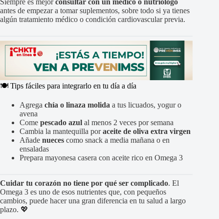
Siempre es mejor
consultar con un médico o nutriólogo
antes de empezar a tomar suplementos, sobre todo si ya tienes
algún tratamiento médico o condición cardiovascular previa.
🍽️ Tips fáciles para integrarlo en tu día a día
Agrega
chía o linaza molida
a tus licuados, yogur o
avena
Come
pescado azul
al menos 2 veces por semana
Cambia la mantequilla por
aceite de oliva extra virgen
Añade
nueces
como snack a media mañana o en
ensaladas
Prepara mayonesa casera con aceite rico en Omega 3
Cuidar tu corazón no tiene por qué ser complicado
. El
Omega 3 es uno de esos nutrientes que, con pequeños
cambios, puede hacer una gran diferencia en tu salud a largo
plazo. 💖