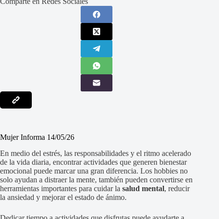
Comparte en Redes Sociales
Mujer Informa 14/05/26
En medio del estrés, las responsabilidades y el ritmo acelerado
de la vida diaria, encontrar actividades que generen bienestar
emocional puede marcar una gran diferencia. Los hobbies no
solo ayudan a distraer la mente, también pueden convertirse en
herramientas importantes para cuidar la
salud mental
, reducir
la ansiedad y mejorar el estado de ánimo.
Dedicar tiempo a actividades que disfrutas puede ayudarte a