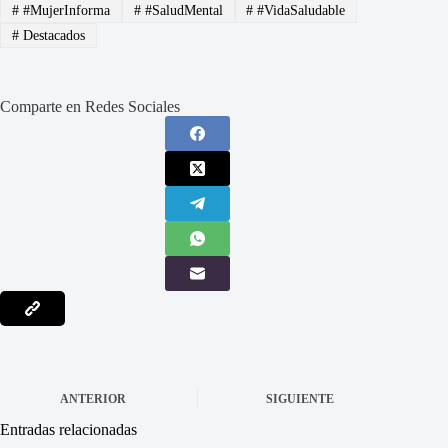
#
#MujerInforma
#
#SaludMental
#
#VidaSaludable
#
Destacados
Comparte en Redes Sociales
ANTERIOR
SIGUIENTE
Entradas relacionadas