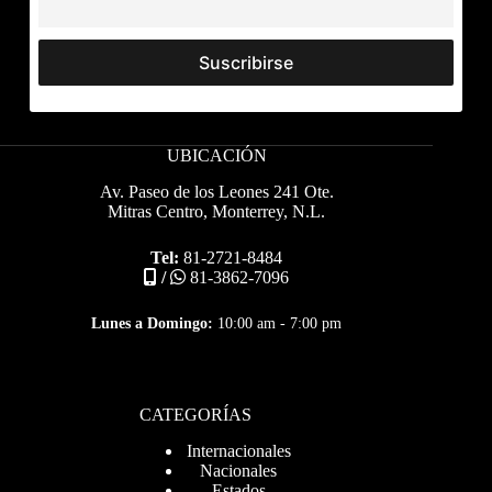
UBICACIÓN
Av. Paseo de los Leones 241 Ote.
Mitras Centro, Monterrey, N.L.
Tel:
81-2721-8484
/
81-3862-7096
Lunes a Domingo:
10:00 am - 7:00 pm
CATEGORÍAS
Internacionales
Nacionales
Estados