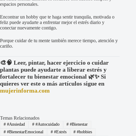
espacios personales.
Encontrar un hobby que te haga sentir tranquila, motivada o
feliz puede ayudarte a enfrentar mejor el estrés diario y
conectar nuevamente contigo.
Porque cuidar de tu mente también merece tiempo, atención y
cariño.
🎨🧠 Leer, pintar, hacer ejercicio o cuidar
plantas puede ayudarte a liberar estrés y
fortalecer tu bienestar emocional 🌿✨ Si
quieres ver este o más artículos sigue en
mujerinforma.com
Temas Relacionados
#
#Ansiedad
#
#Autocuidado
#
#Bienestar
#
#BienestarEmocional
#
#Estrés
#
#hobbies