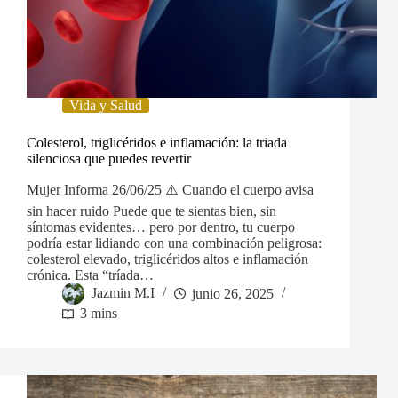
Vida y Salud
Colesterol, triglicéridos e inflamación: la triada
silenciosa que puedes revertir
Mujer Informa 26/06/25 ⚠️ Cuando el cuerpo avisa
sin hacer ruido Puede que te sientas bien, sin
síntomas evidentes… pero por dentro, tu cuerpo
podría estar lidiando con una combinación peligrosa:
colesterol elevado, triglicéridos altos e inflamación
crónica. Esta “tríada…
Jazmin M.I
junio 26, 2025
3 mins