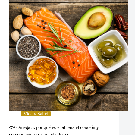
Vida y Salud
🐟 Omega 3: por qué es vital para el corazón y
cómo integrarlo a tu vida diaria