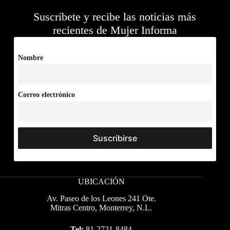
Suscríbete y recibe las noticias más
recientes de Mujer Informa
Nombre
Correo electrónico
UBICACIÓN
Av. Paseo de los Leones 241 Ote.
Mitras Centro, Monterrey, N.L.
Tel:
81-2721-8484