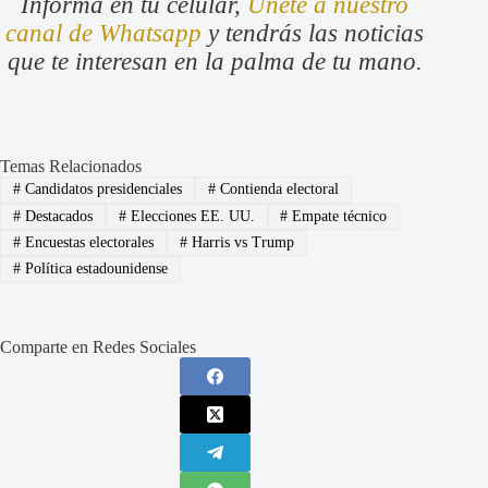
Informa en tu celular,
Únete a nuestro
canal de Whatsapp
y tendrás las noticias
que te interesan en la palma de tu mano.
Temas Relacionados
#
Candidatos presidenciales
#
Contienda electoral
#
Destacados
#
Elecciones EE. UU.
#
Empate técnico
#
Encuestas electorales
#
Harris vs Trump
#
Política estadounidense
Comparte en Redes Sociales