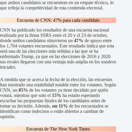
que ambos candidatos se encuentran en un empate técnico, lo
que refleja la competitividad de esta contienda electoral.
Encuesta de CNN: 47% para cada candidato
CNN ha publicado los resultados de una encuesta nacional
realizada por la firma SSRS entre el 20 y el 23 de octubre,
donde ambos candidatos obtuvieron un
47%
de apoyo entre
los 1,704 votantes encuestados. Este resultado indica que esta
será una de las elecciones más reñidas a las que se ha
enfrentado Trump, ya que en las elecciones de 2016 y 2020
sus rivales llegaron con una ventaja más amplia en los sondeos
iniciales.
A medida que se acerca la fecha de la elección, las encuestas
han mostrado una estabilidad notable entre los votantes. Según
CNN, un
85%
de los votantes ya tiene decidido por quién
votará, mientras que solo el
15%
ha estado esperando
escuchar las propuestas finales de los candidatos antes de
tomar su decisión. Además,
un 11%
de los encuestados se
identifican como indecisos o están abiertos a cambiar de
opinión.
Encuesta de The New York Times