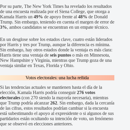
Por su parte, The New York Times ha revelado los resultados
de una encuesta realizada por el Siena College, que otorga a
Kamala Harris un
49%
de apoyo frente al
48%
de Donald
Trump. Sin embargo, teniendo en cuenta el margen de error de
3%
, ambos candidatos se encuentran en un empate técnico.
En un desglose sobre los estados clave, cuatro están liderados
por Harris y tres por Trump, aunque la diferencia es mínima.
Sin embargo, hay otros estados donde la ventaja es más clara:
Harris tiene una ventaja de
seis puntos
o más en Minnesota,
New Hampshire y Virginia, mientras que Trump goza de una
ventaja similar en Texas, Florida y Ohio.
Votos electorales: una lucha reñida
Si las tendencias actuales se mantienen hasta el día de la
elección, Kamala Harris podría conseguir
276 votos
electorales
(con 270 siendo la mayoría necesaria), mientras
que Trump podría alcanzar
262
. Sin embargo, dada la cercanía
de las cifras, estos resultados podrían cambiar si la encuesta
está subestimando el apoyo al expresidente o si algunos de sus
partidarios están ocultando su intención de voto, un fenómeno
que se observó en elecciones anteriores.