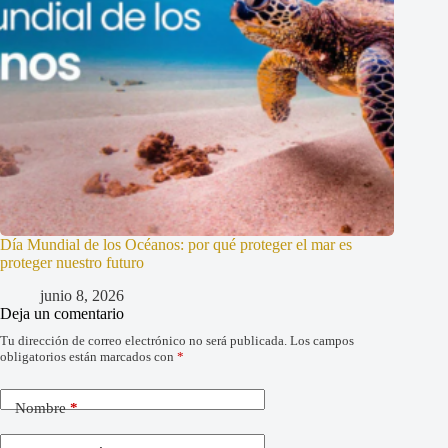
Día Mundial de los Océanos: por qué proteger el mar es
proteger nuestro futuro
junio 8, 2026
Deja un comentario
Tu dirección de correo electrónico no será publicada.
Los campos
obligatorios están marcados con
*
Nombre
*