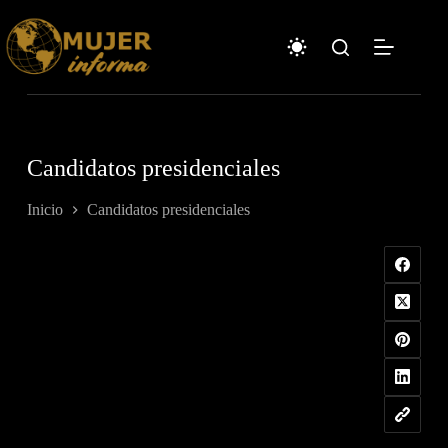
Saltar
al
contenido
Candidatos presidenciales
Inicio
Candidatos presidenciales