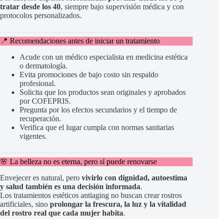
tratar desde los 40
, siempre bajo supervisión médica y con
protocolos personalizados.
📍 Recomendaciones antes de iniciar un tratamiento
Acude con un médico especialista en medicina estética
o dermatología.
Evita promociones de bajo costo sin respaldo
profesional.
Solicita que los productos sean originales y aprobados
por COFEPRIS.
Pregunta por los efectos secundarios y el tiempo de
recuperación.
Verifica que el lugar cumpla con normas sanitarias
vigentes.
🌸 La belleza no es eterna, pero sí puede renovarse
Envejecer es natural, pero
vivirlo con dignidad, autoestima
y salud también es una decisión informada
.
Los tratamientos estéticos antiaging no buscan crear rostros
artificiales, sino
prolongar la frescura, la luz y la vitalidad
del rostro real que cada mujer habita
.