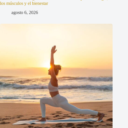
los músculos y el bienestar
agosto 6, 2026