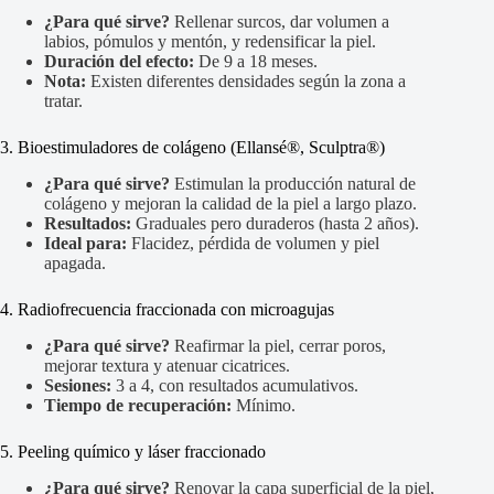
¿Para qué sirve?
Rellenar surcos, dar volumen a
labios, pómulos y mentón, y redensificar la piel.
Duración del efecto:
De 9 a 18 meses.
Nota:
Existen diferentes densidades según la zona a
tratar.
3. Bioestimuladores de colágeno (Ellansé®, Sculptra®)
¿Para qué sirve?
Estimulan la producción natural de
colágeno y mejoran la calidad de la piel a largo plazo.
Resultados:
Graduales pero duraderos (hasta 2 años).
Ideal para:
Flacidez, pérdida de volumen y piel
apagada.
4. Radiofrecuencia fraccionada con microagujas
¿Para qué sirve?
Reafirmar la piel, cerrar poros,
mejorar textura y atenuar cicatrices.
Sesiones:
3 a 4, con resultados acumulativos.
Tiempo de recuperación:
Mínimo.
5. Peeling químico y láser fraccionado
¿Para qué sirve?
Renovar la capa superficial de la piel,