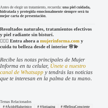
Antes de elegir un tratamiento, recuerda:
una piel cuidada,
hidratada y protegida emocionalmente siempre será tu
mejor carta de presentación
.
Resultados naturales, tratamientos efectivos
y piel radiante sin bisturí.
👩🏻‍⚕️ Entra ahora a
mujerinforma.com
y
cuida tu belleza desde el interior 🌸💫
Recibe las notas principales de Mujer
Informa en tu celular,
Únete a nuestro
canal de Whatsapp
y tendrás las noticias
que te interesan en la palma de tu mano
.
Temas Relacionados
#
#ÁcidoHialurónico
#
#Antiaging
#
#BellezaConsciente