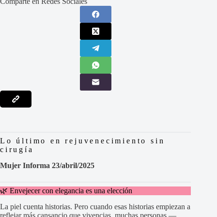
Comparte en Redes Sociales
Lo último en rejuvenecimiento sin
cirugía
Mujer Informa 23/abril/2025
🌿 Envejecer con elegancia es una elección
La piel cuenta historias. Pero cuando esas historias empiezan a
reflejar más cansancio que vivencias, muchas personas —