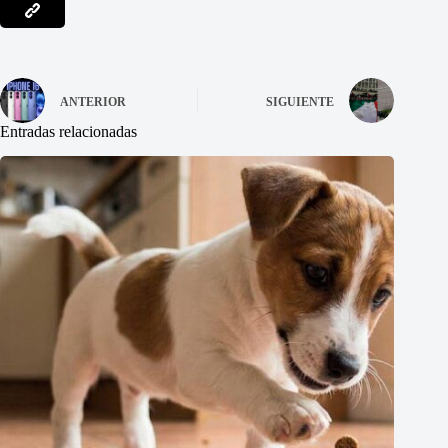
ANTERIOR
SIGUIENTE
Entradas relacionadas