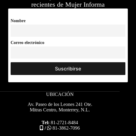
recientes de Mujer Informa
Nombre
Correo electrónico
UBICACIÓN
Av. Paseo de los Leones 241 Ote.
Mitras Centro, Monterrey, N.L.
Tel:
81-2721-8484
/
81-3862-7096