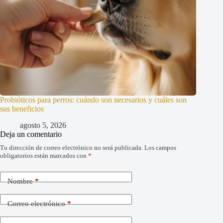
Probióticos para perros: cuándo son necesarios y cuáles son
sus beneficios
agosto 5, 2026
Deja un comentario
Tu dirección de correo electrónico no será publicada.
Los campos
obligatorios están marcados con
*
Nombre
*
Correo electrónico
*