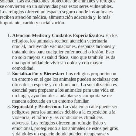
soledad. Las asociaciones protectoras de animales y refugios
se convierten en un salvavidas para estos seres vulnerables.
Los refugios ofrecen un espacio seguro donde los animales
reciben atención médica, alimentación adecuada y, lo más
importante, cariño y socialización.
Atención Médica y Cuidados Especializados:
En los
refugios, los animales reciben atención veterinaria
crucial, incluyendo vacunaciones, desparasitaciones y
tratamientos para cualquier enfermedad o lesión. Esto
no solo mejora su salud física, sino que también les da
una oportunidad de vivir sin dolor y con mayor
comodidad.
Socialización y Bienestar:
Los refugios proporcionan
un entorno en el que los animales pueden socializar con
otros de su especie y con humanos. La socialización es
esencial para preparar a los animales para una vida en
un hogar, ayudándoles a adaptarse y comportarse de
manera adecuada en un entorno familiar.
Seguridad y Protección:
La vida en la calle puede ser
peligrosa para los animales debido a la exposición a la
violencia, el tráfico y las condiciones climáticas
adversas. Los refugios ofrecen un refugio físico y
emocional, protegiendo a los animales de estos peligros
y dándoles un espacio donde pueden recuperarse y