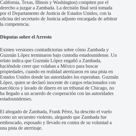
California, Texas, Illinois y Washington) compiten por el
derecho a juzgar a Zambada. La decisión final será tomada
por el Departamento de Justicia de Estados Unidos, con la
oficina del secretario de Justicia adjunto encargada de arbitrar
la competencia.
Disputas sobre el Arresto
Existen versiones contradictorias sobre cómo Zambada y
Guzmán López terminaron bajo custodia estadounidense. Un
relato indica que Guzmán López engañó a Zambada,
haciéndole creer que volaban a México para buscar
propiedades, cuando en realidad aterrizaron en una pista en
Estados Unidos donde las autoridades los esperaban. Guzmán
López, quien se declaró inocente de cargos relacionados con
narcóticos y lavado de dinero en un tribunal de Chicago, no
ha llegado a un acuerdo de cooperación con las autoridades
estadounidenses.
El abogado de Zambada, Frank Pérez, ha descrito el vuelo
como un secuestro violento, alegando que Zambada fue
emboscado, esposado y llevado en contra de su voluntad a
una pista de aterrizaje.