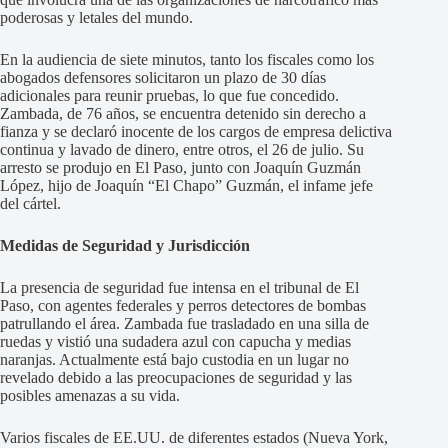
poderosas y letales del mundo.
En la audiencia de siete minutos, tanto los fiscales como los
abogados defensores solicitaron un plazo de 30 días
adicionales para reunir pruebas, lo que fue concedido.
Zambada, de 76 años, se encuentra detenido sin derecho a
fianza y se declaró inocente de los cargos de empresa delictiva
continua y lavado de dinero, entre otros, el 26 de julio. Su
arresto se produjo en El Paso, junto con Joaquín Guzmán
López, hijo de Joaquín “El Chapo” Guzmán, el infame jefe
del cártel.
Medidas de Seguridad y Jurisdicción
La presencia de seguridad fue intensa en el tribunal de El
Paso, con agentes federales y perros detectores de bombas
patrullando el área. Zambada fue trasladado en una silla de
ruedas y vistió una sudadera azul con capucha y medias
naranjas. Actualmente está bajo custodia en un lugar no
revelado debido a las preocupaciones de seguridad y las
posibles amenazas a su vida.
Varios fiscales de EE.UU. de diferentes estados (Nueva York,