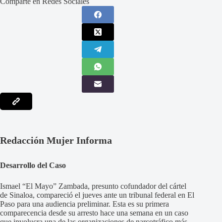
Comparte en Redes Sociales
Redacción Mujer Informa
Desarrollo del Caso
Ismael “El Mayo” Zambada, presunto cofundador del cártel
de Sinaloa, compareció el jueves ante un tribunal federal en El
Paso para una audiencia preliminar. Esta es su primera
comparecencia desde su arresto hace una semana en un caso
que involucra una de las organizaciones de narcotráfico más