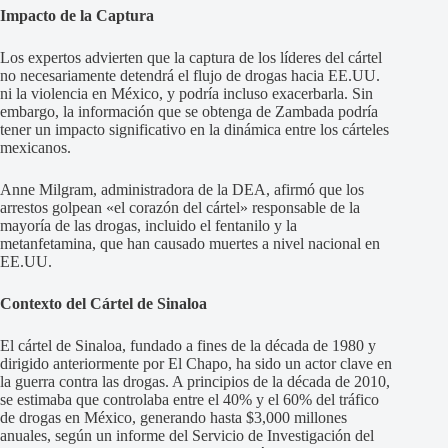
Impacto de la Captura
Los expertos advierten que la captura de los líderes del cártel
no necesariamente detendrá el flujo de drogas hacia EE.UU.
ni la violencia en México, y podría incluso exacerbarla. Sin
embargo, la información que se obtenga de Zambada podría
tener un impacto significativo en la dinámica entre los cárteles
mexicanos.
Anne Milgram, administradora de la DEA, afirmó que los
arrestos golpean «el corazón del cártel» responsable de la
mayoría de las drogas, incluido el fentanilo y la
metanfetamina, que han causado muertes a nivel nacional en
EE.UU.
Contexto del Cártel de Sinaloa
El cártel de Sinaloa, fundado a fines de la década de 1980 y
dirigido anteriormente por El Chapo, ha sido un actor clave en
la guerra contra las drogas. A principios de la década de 2010,
se estimaba que controlaba entre el 40% y el 60% del tráfico
de drogas en México, generando hasta $3,000 millones
anuales, según un informe del Servicio de Investigación del