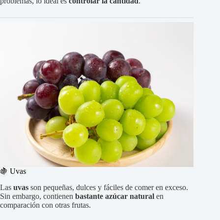
problemas, lo ideal es
controlar la cantidad
.
🍇 Uvas
Las
uvas
son pequeñas, dulces y fáciles de comer en exceso.
Sin embargo, contienen
bastante azúcar natural
en
comparación con otras frutas.