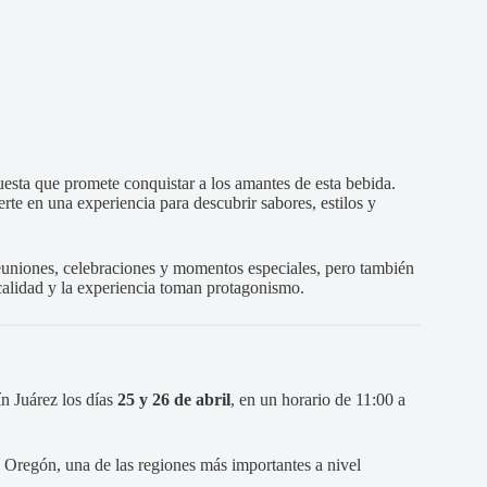
esta que promete conquistar a los amantes de esta bebida.
erte en una experiencia para descubrir sabores, estilos y
reuniones, celebraciones y momentos especiales, pero también
calidad y la experiencia toman protagonismo.
ín Juárez los días
25 y 26 de abril
, en un horario de 11:00 a
 Oregón, una de las regiones más importantes a nivel