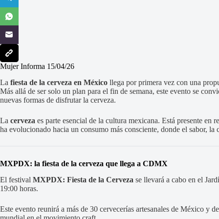
Mujer Informa 15/04/26
La
fiesta de la cerveza en México
llega por primera vez con una propu
Más allá de ser solo un plan para el fin de semana, este evento se convi
nuevas formas de disfrutar la cerveza.
La
cerveza
es parte esencial de la cultura mexicana. Está presente en 
ha evolucionado hacia un consumo más consciente, donde el sabor, la 
MXPDX: la fiesta de la cerveza que llega a CDMX
El festival
MXPDX: Fiesta de la Cerveza
se llevará a cabo en el Jard
19:00 horas.
Este evento reunirá a más de 30 cervecerías artesanales de México y de
mundial en el movimiento craft.