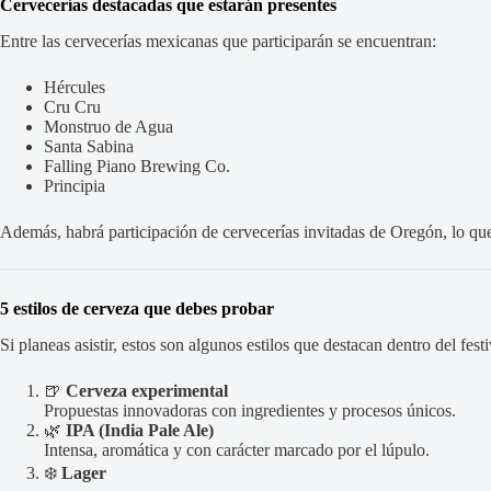
Cervecerías destacadas que estarán presentes
Entre las cervecerías mexicanas que participarán se encuentran:
Hércules
Cru Cru
Monstruo de Agua
Santa Sabina
Falling Piano Brewing Co.
Principia
Además, habrá participación de cervecerías invitadas de Oregón, lo que 
5 estilos de cerveza que debes probar
Si planeas asistir, estos son algunos estilos que destacan dentro del festi
🍺
Cerveza experimental
Propuestas innovadoras con ingredientes y procesos únicos.
🌿
IPA (India Pale Ale)
Intensa, aromática y con carácter marcado por el lúpulo.
❄️
Lager