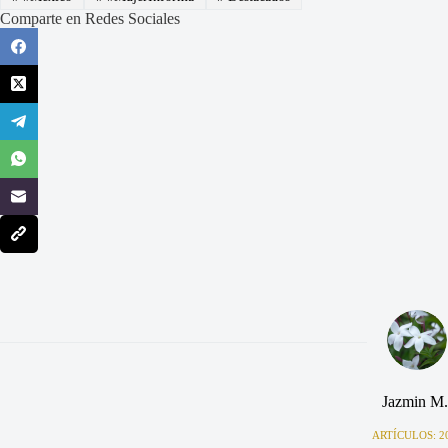
Comparte en Redes Sociales
Jazmin M.
ARTÍCULOS: 2