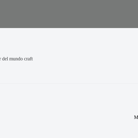
or del mundo craft
M