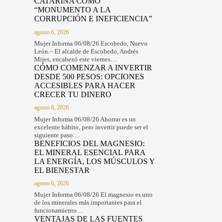
CATARINA COMO
“MONUMENTO A LA
CORRUPCIÓN E INEFICIENCIA”
agosto 6, 2026
Mujer Informa 06/08/26 Escobedo, Nuevo
León.– El alcalde de Escobedo, Andrés
Mijes, encabezó este viernes…
CÓMO COMENZAR A INVERTIR
DESDE 500 PESOS: OPCIONES
ACCESIBLES PARA HACER
CRECER TU DINERO
agosto 6, 2026
Mujer Informa 06/08/26 Ahorrar es un
excelente hábito, pero invertir puede ser el
siguiente paso…
BENEFICIOS DEL MAGNESIO:
EL MINERAL ESENCIAL PARA
LA ENERGÍA, LOS MÚSCULOS Y
EL BIENESTAR
agosto 6, 2026
Mujer Informa 06/08/26 El magnesio es uno
de los minerales más importantes para el
funcionamiento…
VENTAJAS DE LAS FUENTES