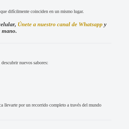
 que difícilmente coinciden en un mismo lugar.
celular,
Únete a nuestro canal de Whatsapp
y
tu mano
.
n descubrir nuevos sabores:
ca llevarte por un recorrido completo a través del mundo