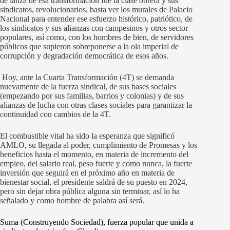
de lanza de esa transformación fue la clase obrera y sus
sindicatos, revolucionarios, basta ver los murales de Palacio
Nacional para entender ese esfuerzo histórico, patriótico, de
los sindicatos y sus alianzas con campesinos y otros sector
populares, así como, con los hombres de bien, de servidores
públicos que supieron sobreponerse a la ola imperial de
corrupción y degradación democrática de esos años.
Hoy, ante la Cuarta Transformación (4T) se demanda
nuevamente de la fuerza sindical, de sus bases sociales
(empezando por sus familias, barrios y colonias) y de sus
alianzas de lucha con otras clases sociales para garantizar la
continuidad con cambios de la 4T.
El combustible vital ha sido la esperanza que significó
AMLO, su llegada al poder, cumplimiento de Promesas y los
beneficios hasta el momento, en materia de incremento del
empleo, del salario real, peso fuerte y como nunca, la fuerte
inversión que seguirá en el próximo año en materia de
bienestar social, el presidente saldrá de su puesto en 2024,
pero sin dejar obra pública alguna sin terminar, así lo ha
señalado y como hombre de palabra así será.
Suma (Construyendo Sociedad), fuerza popular que unida a