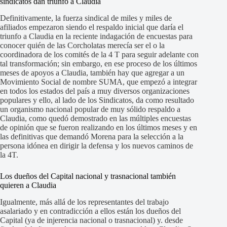
sindicatos dan triunfo a Claudia
Definitivamente, la fuerza sindical de miles y miles de
afiliados empezaron siendo el respaldo inicial que daría el
triunfo a Claudia en la reciente indagación de encuestas para
conocer quién de las Corcholatas merecía ser el o la
coordinadora de los comités de la 4 T para seguir adelante con
tal transformación; sin embargo, en ese proceso de los últimos
meses de apoyos a Claudia, también hay que agregar a un
Movimiento Social de nombre SUMA, que empezó a integrar
en todos los estados del país a muy diversos organizaciones
populares y ello, al lado de los Sindicatos, da como resultado
un organismo nacional popular de muy sólido respaldo a
Claudia, como quedó demostrado en las múltiples encuestas
de opinión que se fueron realizando en los últimos meses y en
las definitivas que demandó Morena para la selección a la
persona idónea en dirigir la defensa y los nuevos caminos de
la 4T.
Los dueños del Capital nacional y trasnacional también
quieren a Claudia
Igualmente, más allá de los representantes del trabajo
asalariado y en contradicción a ellos están los dueños del
Capital (ya de injerencia nacional o trasnacional) y. desde