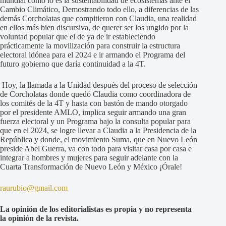
mundial como lo es la sustentabilidad de ecosistemas ante el
Cambio Climático, Demostrando todo ello, a diferencias de las
demás Corcholatas que compitieron con Claudia, una realidad
en ellos más bien discursiva, de querer ser los ungido por la
voluntad popular que el de ya de ir estableciendo
prácticamente la movilización para construir la estructura
electoral idónea para el 2024 e ir armando el Programa del
futuro gobierno que daría continuidad a la 4T.
Hoy, la llamada a la Unidad después del proceso de selección
de Corcholatas donde quedó Claudia como coordinadora de
los comités de la 4T y hasta con bastón de mando otorgado
por el presidente AMLO, implica seguir armando una gran
fuerza electoral y un Programa bajo la consulta popular para
que en el 2024, se logre llevar a Claudia a la Presidencia de la
República y donde, el movimiento Suma, que en Nuevo León
preside Abel Guerra, va con todo para visitar casa por casa e
integrar a hombres y mujeres para seguir adelante con la
Cuarta Transformación de Nuevo León y México ¡Órale!
raurubio@gmail.com
La opinión de los editorialistas es propia y no representa
la opinión de la revista.