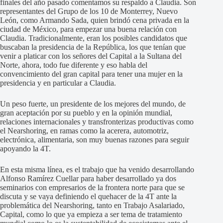
finales del año pasado comentamos su respaldo a Claudia. Son
representantes del Grupo de los 10 de Monterrey, Nuevo
León, como Armando Sada, quien brindó cena privada en la
ciudad de México, para empezar una buena relación con
Claudia. Tradicionalmente, eran los posibles candidatos que
buscaban la presidencia de la República, los que tenían que
venir a platicar con los señores del Capital a la Sultana del
Norte, ahora, todo fue diferente y eso habla del
convencimiento del gran capital para tener una mujer en la
presidencia y en particular a Claudia.
Un peso fuerte, un presidente de los mejores del mundo, de
gran aceptación por su pueblo y en la opinión mundial,
relaciones internacionales y transfronterizas productivas como
el Nearshoring, en ramas como la acerera, automotriz,
electrónica, alimentaria, son muy buenas razones para seguir
apoyando la 4T.
En esta misma línea, es el trabajo que ha venido desarrollando
Alfonso Ramírez Cuellar para haber desarrollado ya dos
seminarios con empresarios de la frontera norte para que se
discuta y se vaya definiendo el quehacer de la 4T ante la
problemática del Nearshoring, tanto en Trabajo Asalariado,
Capital, como lo que ya empieza a ser tema de tratamiento