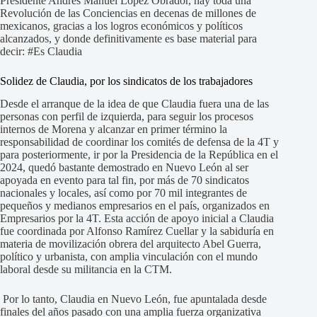
Presidente Andrés Manuel López Obrador, hay toda una
Revolución de las Conciencias en decenas de millones de
mexicanos, gracias a los logros económicos y políticos
alcanzados, y donde definitivamente es base material para
decir: #Es Claudia
Solidez de Claudia, por los sindicatos de los trabajadores
Desde el arranque de la idea de que Claudia fuera una de las
personas con perfil de izquierda, para seguir los procesos
internos de Morena y alcanzar en primer término la
responsabilidad de coordinar los comités de defensa de la 4T y
para posteriormente, ir por la Presidencia de la República en el
2024, quedó bastante demostrado en Nuevo León al ser
apoyada en evento para tal fin, por más de 70 sindicatos
nacionales y locales, así como por 70 mil integrantes de
pequeños y medianos empresarios en el país, organizados en
Empresarios por la 4T. Esta acción de apoyo inicial a Claudia
fue coordinada por Alfonso Ramírez Cuellar y la sabiduría en
materia de movilización obrera del arquitecto Abel Guerra,
político y urbanista, con amplia vinculación con el mundo
laboral desde su militancia en la CTM.
Por lo tanto, Claudia en Nuevo León, fue apuntalada desde
finales del años pasado con una amplia fuerza organizativa