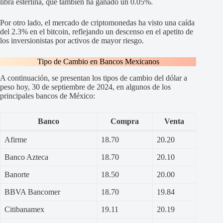
libra esterlina, que también ha ganado un 0.05%.
Por otro lado, el mercado de criptomonedas ha visto una caída
del 2.3% en el bitcoin, reflejando un descenso en el apetito de
los inversionistas por activos de mayor riesgo.
Tipo de Cambio en Bancos Mexicanos
A continuación, se presentan los tipos de cambio del dólar a
peso hoy, 30 de septiembre de 2024, en algunos de los
principales bancos de México:
Banco
Compra
Venta
Afirme
18.70
20.20
Banco Azteca
18.70
20.10
Banorte
18.50
20.00
BBVA Bancomer
18.70
19.84
Citibanamex
19.11
20.19