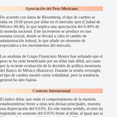
Apreciación del Peso Mexicano
De acuerdo con datos de Bloomberg, el tipo de cambio se
sitúa en 19.60 pesos por dólar en el mercado spot (Ciudad de
México 06:48), lo que implica una apreciación del 0.46% de
la moneda nacional. Este incremento se produce en una
semana crucial, donde se llevará a cabo el cambio de
administración federal, lo que añade un elemento de
expectativa a los movimientos del mercado.
Los analistas de Grupo Financiero Monex han señalado que el
peso se ha visto beneficiado por un dólar más débil, así como
por la reciente evaluación de la decisión de política monetaria
del Banco de México (Banxico). Durante la sesión overnight,
el tipo de cambio mostró cierta volatilidad, pero la tendencia
general ha sido bajista.
Contexto Internacional
El índice dólar, que mide el comportamiento de la moneda
estadounidense frente a otras seis divisas principales, muestra
una depreciación del 0.03%. En este mismo sentido, el euro ha
registrado un aumento del 0.05% frente al dólar, al igual que la