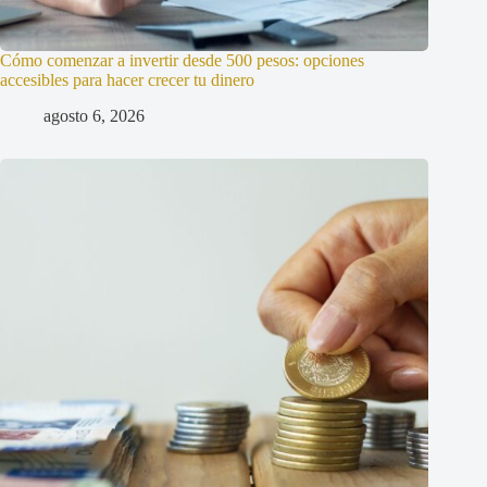
Cómo comenzar a invertir desde 500 pesos: opciones
accesibles para hacer crecer tu dinero
agosto 6, 2026