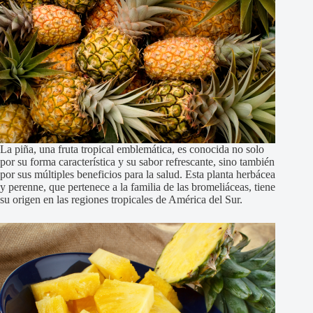
La piña, una fruta tropical emblemática, es conocida no solo
por su forma característica y su sabor refrescante, sino también
por sus múltiples beneficios para la salud. Esta planta herbácea
y perenne, que pertenece a la familia de las bromeliáceas, tiene
su origen en las regiones tropicales de América del Sur.