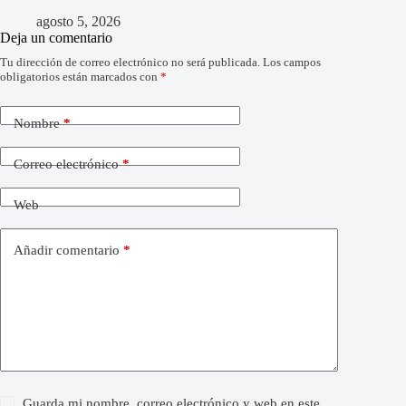
agosto 5, 2026
Deja un comentario
Tu dirección de correo electrónico no será publicada.
Los campos
obligatorios están marcados con
*
Nombre
*
Correo electrónico
*
Web
Añadir comentario
*
Guarda mi nombre, correo electrónico y web en este