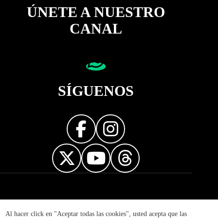
ÚNETE A NUESTRO
CANAL
SÍGUENOS
Diseñador web
Al hacer click en "Aceptar todas las cookies", usted acepta que las