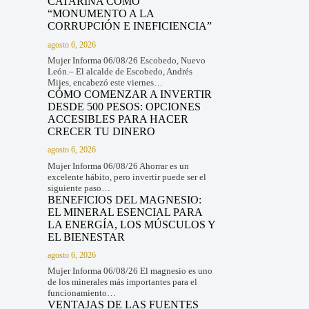
CATARINA COMO
“MONUMENTO A LA
CORRUPCIÓN E INEFICIENCIA”
agosto 6, 2026
Mujer Informa 06/08/26 Escobedo, Nuevo
León.– El alcalde de Escobedo, Andrés
Mijes, encabezó este viernes…
CÓMO COMENZAR A INVERTIR
DESDE 500 PESOS: OPCIONES
ACCESIBLES PARA HACER
CRECER TU DINERO
agosto 6, 2026
Mujer Informa 06/08/26 Ahorrar es un
excelente hábito, pero invertir puede ser el
siguiente paso…
BENEFICIOS DEL MAGNESIO:
EL MINERAL ESENCIAL PARA
LA ENERGÍA, LOS MÚSCULOS Y
EL BIENESTAR
agosto 6, 2026
Mujer Informa 06/08/26 El magnesio es uno
de los minerales más importantes para el
funcionamiento…
VENTAJAS DE LAS FUENTES