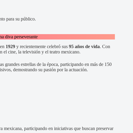
nto para su público.
na diva perseverante
 en
1929
y recientemente celebró sus
95 años de vida
. Con
el cine, la televisión y el teatro mexicano.
as grandes estrellas de la época, participando en más de 150
visivos, demostrando su pasión por la actuación.
ra mexicana, participando en iniciativas que buscan preservar