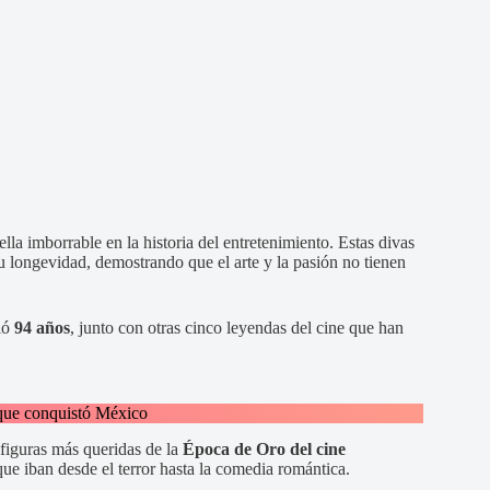
lla imborrable en la historia del entretenimiento. Estas divas
su longevidad, demostrando que el arte y la pasión no tienen
ió
94 años
, junto con otras cinco leyendas del cine que han
que conquistó México
s figuras más queridas de la
Época de Oro del cine
que iban desde el terror hasta la comedia romántica.