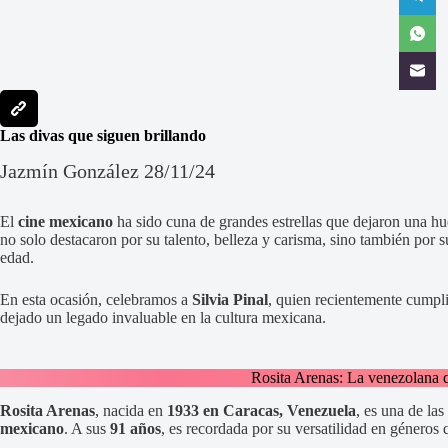
Las divas que siguen brillando
Jazmín González 28/11/24
El
cine mexicano
ha sido cuna de grandes estrellas que dejaron una hue
no solo destacaron por su talento, belleza y carisma, sino también por 
edad.
En esta ocasión, celebramos a
Silvia Pinal
, quien recientemente cumpl
dejado un legado invaluable en la cultura mexicana.
Rosita Arenas: La venezolana 
Rosita Arenas
, nacida en
1933 en Caracas, Venezuela
, es una de la
mexicano
. A sus
91 años
, es recordada por su versatilidad en géneros 