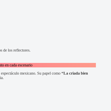
 de los reflectores.
nto en cada escenario
el espectáculo mexicano. Su papel como
“La criada bien
ia.