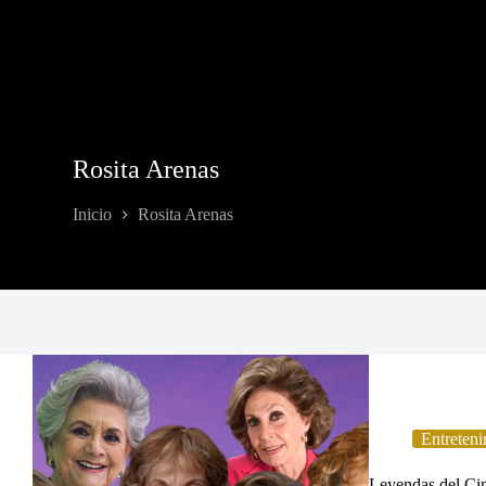
Rosita Arenas
Inicio
Rosita Arenas
Entreteni
Leyendas del Ci