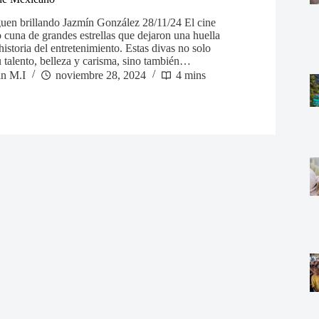
guen brillando Jazmín González 28/11/24 El cine
 cuna de grandes estrellas que dejaron una huella
historia del entretenimiento. Estas divas no solo
u talento, belleza y carisma, sino también…
in M.I
noviembre 28, 2024
4 mins