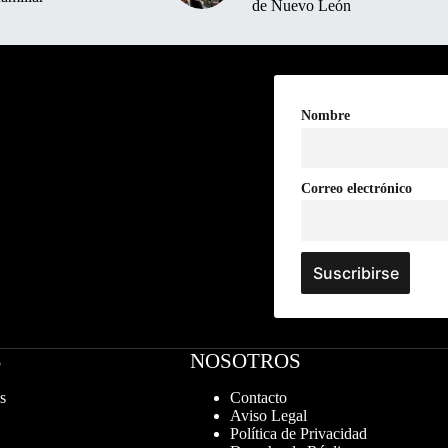
de Nuevo León
Nombre
Correo electrónico
S
NOSOTROS
s
Contacto
Aviso Legal
Política de Privacidad