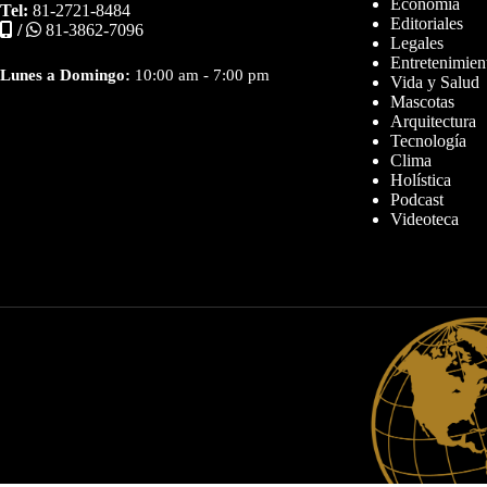
Economía
Tel:
81-2721-8484
Editoriales
/
81-3862-7096
Legales
Entretenimien
Lunes a Domingo:
10:00 am - 7:00 pm
Vida y Salud
Mascotas
Arquitectura
Tecnología
Clima
Holística
Podcast
Videoteca
Diseñador web