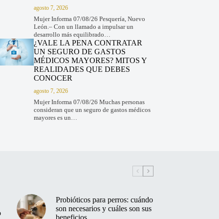
agosto 7, 2026
Mujer Informa 07/08/26 Pesquería, Nuevo
León.– Con un llamado a impulsar un
desarrollo más equilibrado…
¿VALE LA PENA CONTRATAR
UN SEGURO DE GASTOS
MÉDICOS MAYORES? MITOS Y
REALIDADES QUE DEBES
CONOCER
agosto 7, 2026
Mujer Informa 07/08/26 Muchas personas
consideran que un seguro de gastos médicos
mayores es un…
Probióticos para perros: cuándo
son necesarios y cuáles son sus
o
beneficios