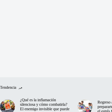
Tendencia
¿Qué es la inflamación
Regreso 
silenciosa y cómo combatirla?
preparart
El enemigo invisible que puede
el estrés 