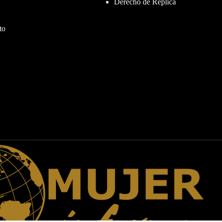
Derecho de Réplica
to