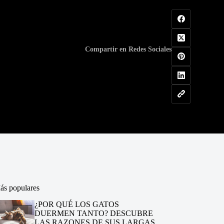
Compartir en Redes Sociales
ás populares
¿POR QUÉ LOS GATOS
DUERMEN TANTO? DESCUBRE
LAS RAZONES DE SUS LARGAS