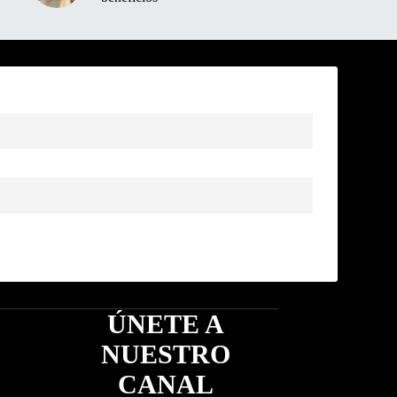
ÚNETE A
NUESTRO
CANAL