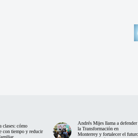
Andrés Mijes llama a defender
a clases: cómo
la Transformación en
e con tiempo y reducir
Monterrey y fortalecer el futur
familiar