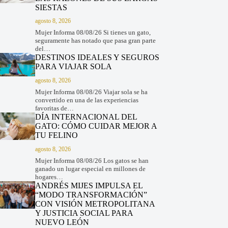
SIESTAS
agosto 8, 2026
Mujer Informa 08/08/26 Si tienes un gato,
seguramente has notado que pasa gran parte
del…
DESTINOS IDEALES Y SEGUROS
PARA VIAJAR SOLA
agosto 8, 2026
Mujer Informa 08/08/26 Viajar sola se ha
convertido en una de las experiencias
favoritas de…
DÍA INTERNACIONAL DEL
GATO: CÓMO CUIDAR MEJOR A
TU FELINO
agosto 8, 2026
Mujer Informa 08/08/26 Los gatos se han
ganado un lugar especial en millones de
hogares…
ANDRÉS MIJES IMPULSA EL
“MODO TRANSFORMACIÓN”
CON VISIÓN METROPOLITANA
Y JUSTICIA SOCIAL PARA
NUEVO LEÓN