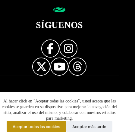
SÍGUENOS
Diseñador web
Al hacer click en "Aceptar todas las cookies", usted acepta que las
cookies se guarden en su dispositivo para mejorar la navegación del
sitio, analizar el uso del mismo, y colaborar con nuestros estudios
para marketing.
Aceptar todas las cookies
Aceptar más tarde
© 2026 Mujer Informa - Prohibida la reproducción total o
parcial de esta página. Derechos Reservados.