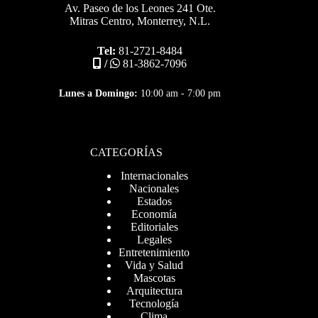
Av. Paseo de los Leones 241 Ote.
Mitras Centro, Monterrey, N.L.
Tel:
81-2721-8484
/
81-3862-7096
Lunes a Domingo:
10:00 am - 7:00 pm
CATEGORÍAS
Internacionales
Nacionales
Estados
Economía
Editoriales
Legales
Entretenimiento
Vida y Salud
Mascotas
Arquitectura
Tecnología
Clima