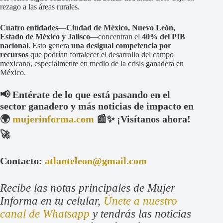
rezago a las áreas rurales.
Cuatro entidades
—
Ciudad de México, Nuevo León,
Estado de México y Jalisco
—concentran el
40% del PIB
nacional
. Esto genera
una desigual competencia por
recursos
que podrían fortalecer el desarrollo del campo
mexicano, especialmente en medio de la crisis ganadera en
México.
📢 Entérate de lo que está pasando en el
sector ganadero y más noticias de impacto en
🌍
mujerinforma.com
📰✨ ¡Visítanos ahora!
🚀
Contacto:
atlanteleon@gmail.com
Recibe las notas principales de Mujer
Informa en tu celular,
Únete a nuestro
canal de Whatsapp
y tendrás las noticias