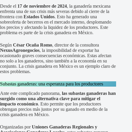
Desde el
17 de noviembre de 2024
, la ganadería mexicana
enfrenta una de sus crisis más severas debido al cierre de la
frontera con
Estados Unidos
. Esto ha generado una
sobreoferta de becerros en el mercado interno, desplomando
los precios y afectando la liquidez de los productores. Este
problema es parte de la crisis ganadera en México.
Según
César Ocaña Romo
, director de la consultora
NexusAgronegocios
, la imposibilidad de exportar ha
ocasionado graves consecuencias económicas. Estas afectan
no solo a los ganaderos, sino también a la economía en su
conjunto. La crisis ganadera en México es un ejemplo claro de
estos problemas.
Subastas ganaderas: una esperanza para los productores
Ante este complicado panorama,
las subastas ganaderas han
surgido como una alternativa clave para mitigar el
impacto económico
. Esto permite que los productores
obtengan precios más justos por su ganado en medio de la
crisis ganadera en México.
Organizadas por
Uniones Ganaderas Regionales y