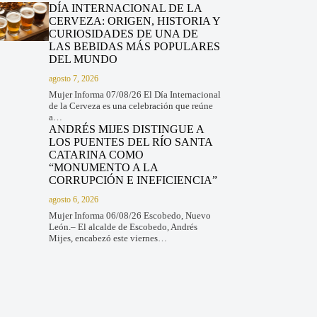
DÍA INTERNACIONAL DE LA
CERVEZA: ORIGEN, HISTORIA Y
CURIOSIDADES DE UNA DE
LAS BEBIDAS MÁS POPULARES
DEL MUNDO
agosto 7, 2026
Mujer Informa 07/08/26 El Día Internacional
de la Cerveza es una celebración que reúne
a…
ANDRÉS MIJES DISTINGUE A
LOS PUENTES DEL RÍO SANTA
CATARINA COMO
“MONUMENTO A LA
CORRUPCIÓN E INEFICIENCIA”
agosto 6, 2026
Mujer Informa 06/08/26 Escobedo, Nuevo
León.– El alcalde de Escobedo, Andrés
Mijes, encabezó este viernes…