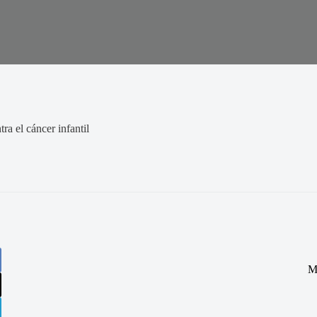
a el cáncer infantil
M