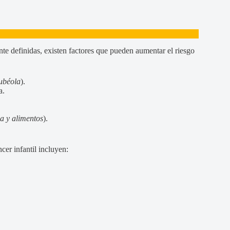
te definidas, existen factores que pueden aumentar el riesgo
rubéola
).
a.
a y alimentos
).
cer infantil incluyen: