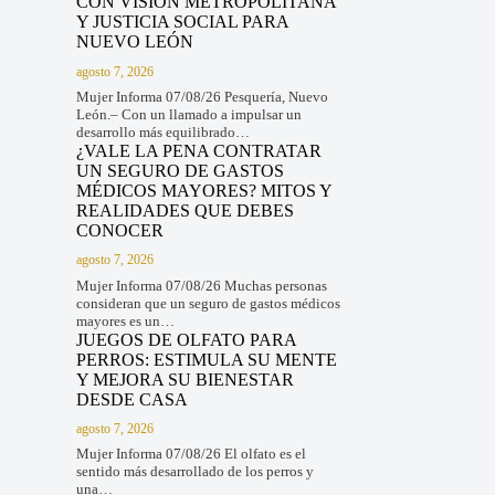
CON VISIÓN METROPOLITANA
Y JUSTICIA SOCIAL PARA
NUEVO LEÓN
agosto 7, 2026
Mujer Informa 07/08/26 Pesquería, Nuevo
León.– Con un llamado a impulsar un
desarrollo más equilibrado…
¿VALE LA PENA CONTRATAR
UN SEGURO DE GASTOS
MÉDICOS MAYORES? MITOS Y
REALIDADES QUE DEBES
CONOCER
agosto 7, 2026
Mujer Informa 07/08/26 Muchas personas
consideran que un seguro de gastos médicos
mayores es un…
JUEGOS DE OLFATO PARA
PERROS: ESTIMULA SU MENTE
Y MEJORA SU BIENESTAR
DESDE CASA
agosto 7, 2026
Mujer Informa 07/08/26 El olfato es el
sentido más desarrollado de los perros y
una…