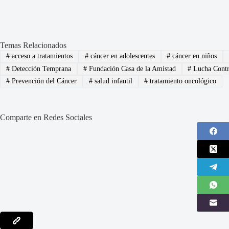
Temas Relacionados
#
acceso a tratamientos
#
cáncer en adolescentes
#
cáncer en niños
#
Detección Temprana
#
Fundación Casa de la Amistad
#
Lucha Contr
#
Prevención del Cáncer
#
salud infantil
#
tratamiento oncológico
Comparte en Redes Sociales