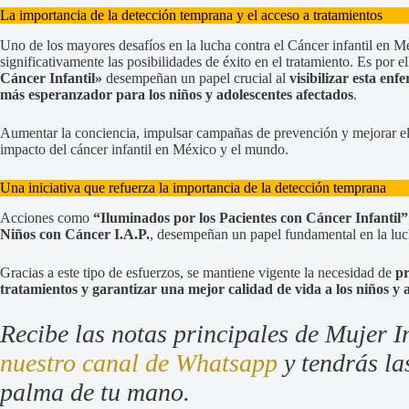
La importancia de la detección temprana y el acceso a tratamientos
Uno de los mayores desafíos en la lucha contra el Cáncer infantil en M
significativamente las posibilidades de éxito en el tratamiento. Es por 
Cáncer Infantil»
desempeñan un papel crucial al
visibilizar esta e
más esperanzador para los niños y adolescentes afectados
.
Aumentar la conciencia, impulsar campañas de prevención y mejorar el 
impacto del cáncer infantil en México y el mundo.
Una iniciativa que refuerza la importancia de la detección temprana
Acciones como
“Iluminados por los Pacientes con Cáncer Infantil”
Niños con Cáncer I.A.P.
, desempeñan un papel fundamental en la luc
Gracias a este tipo de esfuerzos, se mantiene vigente la necesidad de
pr
tratamientos y garantizar una mejor calidad de vida a los niños y 
Recibe las notas principales de Mujer I
nuestro canal de Whatsapp
y tendrás las
palma de tu mano.