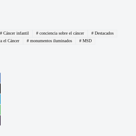
#
Cáncer infantil
#
conciencia sobre el cáncer
#
Destacados
a el Cáncer
#
monumentos iluminados
#
MSD