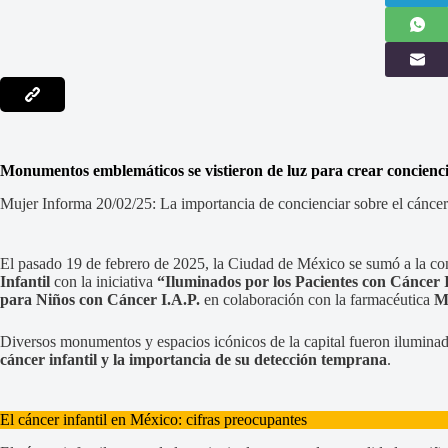
Monumentos emblemáticos se vistieron de luz para crear conciencia
Mujer Informa 20/02/25: La importancia de concienciar sobre el cáncer
El pasado 19 de febrero de 2025, la Ciudad de México se sumó a la 
Infantil
con la iniciativa
“Iluminados por los Pacientes con Cáncer I
para Niños con Cáncer I.A.P.
en colaboración con la farmacéutica
M
Diversos monumentos y espacios icónicos de la capital fueron ilumina
cáncer infantil y la importancia de su detección temprana
.
El cáncer infantil en México: cifras preocupantes