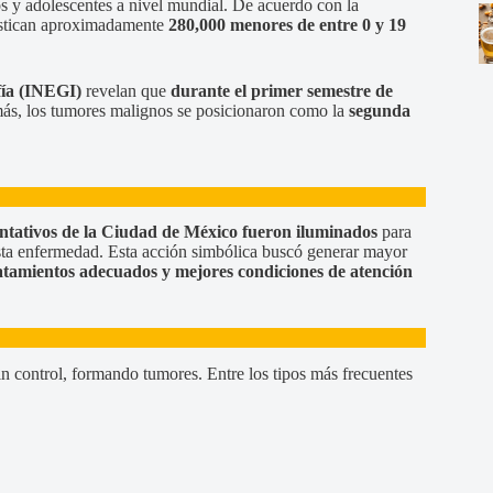
ños y adolescentes a nivel mundial. De acuerdo con la
ostican aproximadamente
280,000 menores de entre 0 y 19
fía (INEGI)
revelan que
durante el primer semestre de
ás, los tumores malignos se posicionaron como la
segunda
ntativos de la Ciudad de México fueron iluminados
para
sta enfermedad. Esta acción simbólica buscó generar mayor
ratamientos adecuados y mejores condiciones de atención
in control, formando tumores. Entre los tipos más frecuentes