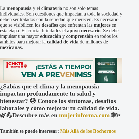
La
menopausia
y el
climaterio
no son solo temas
individuales. Son cuestiones que impactan a toda la sociedad y
deben ser tratados con la seriedad que merecen. Es necesario
que se visibilicen los
desafíos
que enfrentan las
mujeres
en
esta etapa. Es crucial brindarles el
apoyo necesario
. Se debe
impulsar una mayor
educación
y
comprensión
en todos los
ámbitos para mejorar la
calidad de vida
de millones de
mexicanas
.
¿Sabías que el clima y la menopausia
impactan profundamente tu salud y
bienestar? 😓 Conoce los síntomas, desafíos
laborales y cómo mejorar tu calidad de vida.
🌿💪Descubre más en
mujerinforma.com
🌐✨
También te puede interesar:
Más Allá de los Bochornos