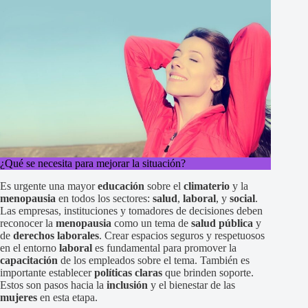
¿Qué se necesita para mejorar la situación?
Es urgente una mayor
educación
sobre el
climaterio
y la
menopausia
en todos los sectores:
salud
,
laboral
, y
social
.
Las empresas, instituciones y tomadores de decisiones deben
reconocer la
menopausia
como un tema de
salud pública
y
de
derechos laborales
. Crear espacios seguros y respetuosos
en el entorno
laboral
es fundamental para promover la
capacitación
de los empleados sobre el tema. También es
importante establecer
políticas claras
que brinden soporte.
Estos son pasos hacia la
inclusión
y el bienestar de las
mujeres
en esta etapa.