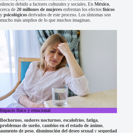
silencio debido a factores culturales y sociales. En
México
,
cerca de
20 millones de mujeres
enfrentan los efectos
físicos
y
psicológicos
derivados de este proceso. Los síntomas son
mucho más amplios de lo que muchos imaginan.
Impacto físico y emocional
Bochornos
,
sudores nocturnos
,
escalofríos
,
fatiga
,
problemas de sueño
,
cambios en el estado de ánimo
,
aumento de peso
,
disminución del deseo sexual
y
sequedad