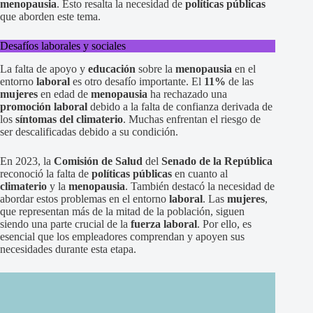
menopausia
. Esto resalta la necesidad de
políticas públicas
que aborden este tema.
Desafíos laborales y sociales
La falta de apoyo y
educación
sobre la
menopausia
en el
entorno
laboral
es otro desafío importante. El
11%
de las
mujeres
en edad de
menopausia
ha rechazado una
promoción laboral
debido a la falta de confianza derivada de
los
síntomas del climaterio
. Muchas enfrentan el riesgo de
ser descalificadas debido a su condición.
En 2023, la
Comisión de Salud
del
Senado de la República
reconoció la falta de
políticas públicas
en cuanto al
climaterio
y la
menopausia
. También destacó la necesidad de
abordar estos problemas en el entorno
laboral
. Las
mujeres
,
que representan más de la mitad de la población, siguen
siendo una parte crucial de la
fuerza laboral
. Por ello, es
esencial que los empleadores comprendan y apoyen sus
necesidades durante esta etapa.