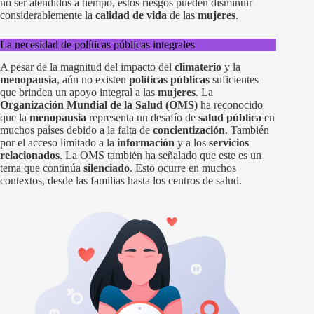
no ser atendidos a tiempo, estos riesgos pueden disminuir
considerablemente la
calidad de vida
de las
mujeres
.
La necesidad de políticas públicas integrales
A pesar de la magnitud del impacto del
climaterio
y la
menopausia
, aún no existen
políticas públicas
suficientes
que brinden un apoyo integral a las
mujeres
. La
Organización Mundial de la Salud (OMS)
ha reconocido
que la
menopausia
representa un desafío de
salud pública
en
muchos países debido a la falta de
concientización
. También
por el acceso limitado a la
información
y a los
servicios
relacionados
. La OMS también ha señalado que este es un
tema que continúa
silenciado
. Esto ocurre en muchos
contextos, desde las familias hasta los centros de salud.