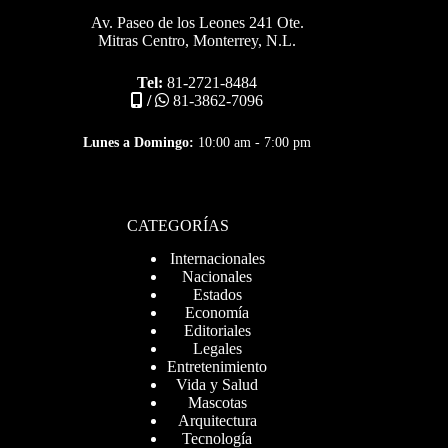
Av. Paseo de los Leones 241 Ote.
Mitras Centro, Monterrey, N.L.
Tel:
81-2721-8484
/
81-3862-7096
Lunes a Domingo:
10:00 am - 7:00 pm
CATEGORÍAS
Internacionales
Nacionales
Estados
Economía
Editoriales
Legales
Entretenimiento
Vida y Salud
Mascotas
Arquitectura
Tecnología