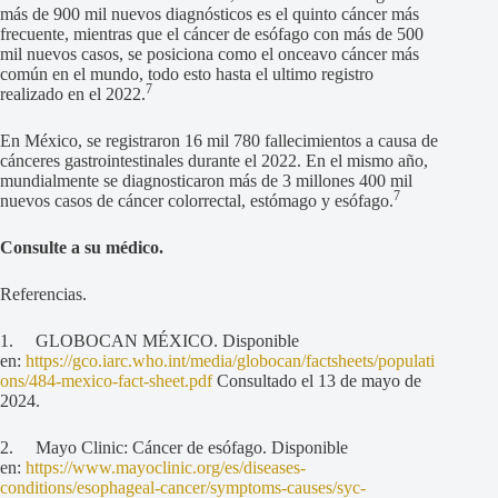
más de 900 mil nuevos diagnósticos es el quinto cáncer más
frecuente, mientras que el cáncer de esófago con más de 500
mil nuevos casos, se posiciona como el onceavo cáncer más
común en el mundo, todo esto hasta el ultimo registro
7
realizado en el 2022.
En México, se registraron 16 mil 780 fallecimientos a causa de
cánceres gastrointestinales durante el 2022. En el mismo año,
mundialmente se diagnosticaron más de 3 millones 400 mil
7
nuevos casos de cáncer colorrectal, estómago y esófago.
Consulte a su médico.
Referencias.
1. GLOBOCAN MÉXICO. Disponible
en:
https://gco.iarc.who.int/media/globocan/factsheets/populati
ons/484-mexico-fact-sheet.pdf
Consultado el 13 de mayo de
2024.
2. Mayo Clinic: Cáncer de esófago. Disponible
en:
https://www.mayoclinic.org/es/diseases-
conditions/esophageal-cancer/symptoms-causes/syc-