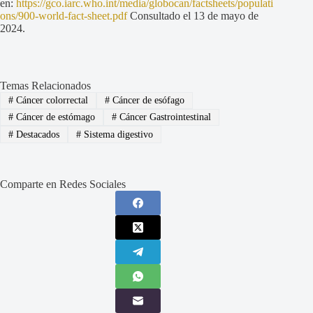
en:
https://gco.iarc.who.int/media/globocan/factsheets/populati
ons/900-world-fact-sheet.pdf
Consultado el 13 de mayo de
2024.
Temas Relacionados
#
Cáncer colorrectal
#
Cáncer de esófago
#
Cáncer de estómago
#
Cáncer Gastrointestinal
#
Destacados
#
Sistema digestivo
Comparte en Redes Sociales