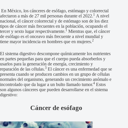
En México, los cánceres de esófago, estómago y colorrectal
1
afectaron a más de 27 mil personas durante el 2022.
A nivel
nacional, el cáncer colorrectal y de estómago son de los diez
tipos de cáncer más frecuentes en la población, ocupando el
1
tercer y sexto lugar respectivamente.
Mientras que, el cáncer
de esófago es el onceavo más frecuente a nivel mundial y
2
tiene mayor incidencia en hombres que en mujeres.
El sistema digestivo descompone químicamente los nutrientes
en partes pequeñas para que el cuerpo pueda absorberlos y
usarlos para la generación de energía, crecimiento y
3
reparación de las células.
El cáncer es una enfermedad que se
presenta cuando se producen cambios en un grupo de células
normales del organismo, generando un crecimiento anómalo e
4
incontrolado que da lugar a un bulto llamado tumor.
Estos
son algunos cánceres que pueden desarrollarse en el sistema
digestivo:
Cáncer de esófago