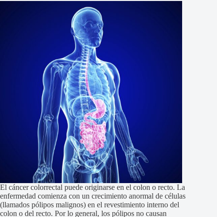
El cáncer colorrectal puede originarse en el colon o recto. La
enfermedad comienza con un crecimiento anormal de células
(llamados pólipos malignos) en el revestimiento interno del
colon o del recto. Por lo general, los pólipos no causan