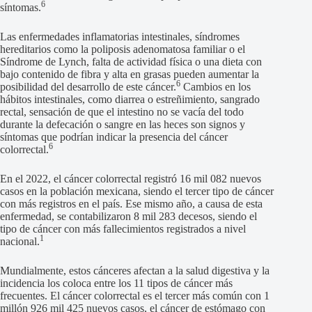
6
síntomas.
Las enfermedades inflamatorias intestinales, síndromes
hereditarios como la poliposis adenomatosa familiar o el
Síndrome de Lynch, falta de actividad física o una dieta con
bajo contenido de fibra y alta en grasas pueden aumentar la
6
posibilidad del desarrollo de este cáncer.
Cambios en los
hábitos intestinales, como diarrea o estreñimiento, sangrado
rectal, sensación de que el intestino no se vacía del todo
durante la defecación o sangre en las heces son signos y
síntomas que podrían indicar la presencia del cáncer
6
colorrectal.
En el 2022, el cáncer colorrectal registró 16 mil 082 nuevos
casos en la población mexicana, siendo el tercer tipo de cáncer
con más registros en el país. Ese mismo año, a causa de esta
enfermedad, se contabilizaron 8 mil 283 decesos, siendo el
tipo de cáncer con más fallecimientos registrados a nivel
1
nacional.
Mundialmente, estos cánceres afectan a la salud digestiva y la
incidencia los coloca entre los 11 tipos de cáncer más
frecuentes. El cáncer colorrectal es el tercer más común con 1
millón 926 mil 425 nuevos casos, el cáncer de estómago con