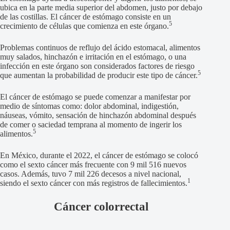
ubica en la parte media superior del abdomen, justo por debajo
de las costillas. El cáncer de estómago consiste en un
5
crecimiento de células que comienza en este órgano.
Problemas continuos de reflujo del ácido estomacal, alimentos
muy salados, hinchazón e irritación en el estómago, o una
infección en este órgano son considerados factores de riesgo
5
que aumentan la probabilidad de producir este tipo de cáncer.
El cáncer de estómago se puede comenzar a manifestar por
medio de síntomas como: dolor abdominal, indigestión,
náuseas, vómito, sensación de hinchazón abdominal después
de comer o saciedad temprana al momento de ingerir los
5
alimentos.
En México, durante el 2022, el cáncer de estómago se colocó
como el sexto cáncer más frecuente con 9 mil 516 nuevos
casos. Además, tuvo 7 mil 226 decesos a nivel nacional,
1
siendo el sexto cáncer con más registros de fallecimientos.
Cáncer colorrectal