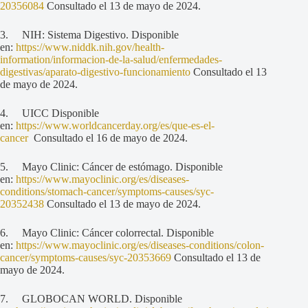
20356084
Consultado el 13 de mayo de 2024.
3. NIH: Sistema Digestivo. Disponible
en:
https://www.niddk.nih.gov/health-
information/informacion-de-la-salud/enfermedades-
digestivas/aparato-digestivo-funcionamiento
Consultado el 13
de mayo de 2024.
4. UICC Disponible
en:
https://www.worldcancerday.org/es/que-es-el-
cancer
Consultado el 16 de mayo de 2024.
5. Mayo Clinic: Cáncer de estómago. Disponible
en:
https://www.mayoclinic.org/es/diseases-
conditions/stomach-cancer/symptoms-causes/syc-
20352438
Consultado el 13 de mayo de 2024.
6. Mayo Clinic: Cáncer colorrectal. Disponible
en:
https://www.mayoclinic.org/es/diseases-conditions/colon-
cancer/symptoms-causes/syc-20353669
Consultado el 13 de
mayo de 2024.
7. GLOBOCAN WORLD. Disponible