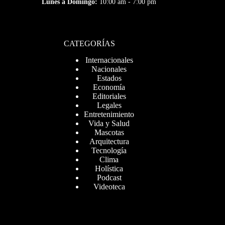
Lunes a Domingo:
10:00 am - 7:00 pm
CATEGORÍAS
Internacionales
Nacionales
Estados
Economía
Editoriales
Legales
Entretenimiento
Vida y Salud
Mascotas
Arquitectura
Tecnología
Clima
Holística
Podcast
Videoteca