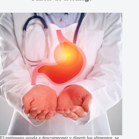
El estómago ayuda a descomponer y digerir los alimentos, se