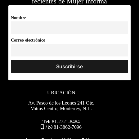
recientes de Mujer Informa
Nombre
Correo electrónico
UBICACIÓN
Av. Paseo de los Leones 241 Ote.
Mitras Centro, Monterrey, N.L.
Tel:
81-2721-8484
/
81-3862-7096