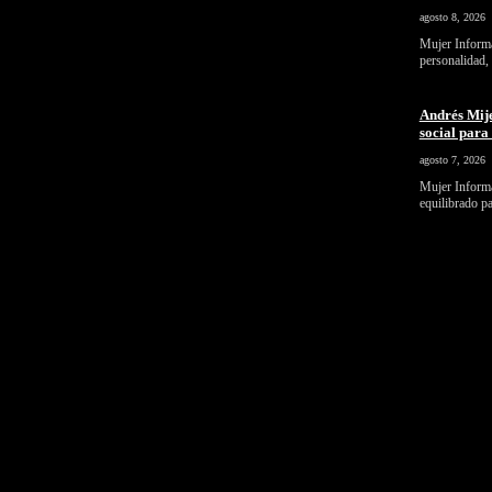
agosto 8, 2026
Mujer Informa
personalidad,
Andrés Mije
social par
agosto 7, 2026
Mujer Informa
equilibrado p