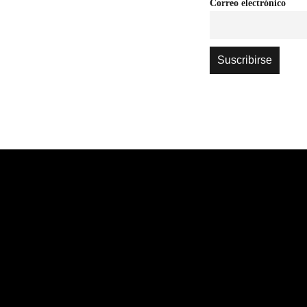
Correo electrónico