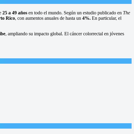
de
25 a 49 años
en todo el mundo. Según un estudio publicado en
The
to Rico
, con aumentos anuales de hasta un
4%.
En particular, el
ibe
, ampliando su impacto global. El cáncer colorrectal en jóvenes