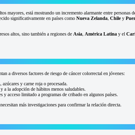
ltos mayores, está mostrando un incremento alarmante entre personas 
crecido significativamente en países como
Nueva Zelanda
,
Chile
y
Puer
resos altos, sino también a regiones de
Asia
,
América Latina
y el
Car
tan a diversos factores de riesgo de cáncer colorrectal en jóvenes:
 azúcares y carne roja o procesada.
y a la adopción de hábitos menos saludables.
nes y acceso limitado a programas de cribado en algunos países.
ecesitan más investigaciones para confirmar la relación directa.