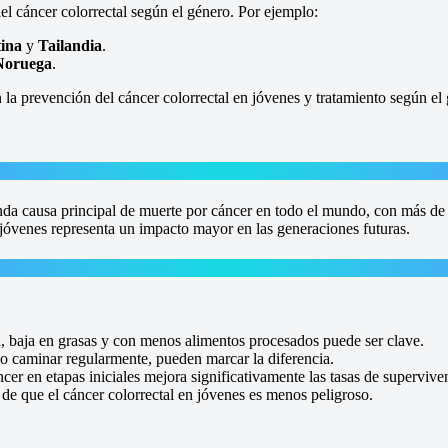
del cáncer colorrectal según el género. Por ejemplo:
ina
y
Tailandia
.
Noruega
.
la prevención del cáncer colorrectal en jóvenes y tratamiento según el 
unda causa principal de muerte por cáncer en todo el mundo, con más d
 jóvenes representa un impacto mayor en las generaciones futuras.
ra, baja en grasas y con menos alimentos procesados puede ser clave.
o caminar regularmente, pueden marcar la diferencia.
áncer en etapas iniciales mejora significativamente las tasas de supervive
ea de que el cáncer colorrectal en jóvenes es menos peligroso.