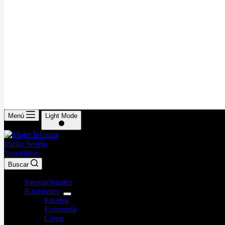
Menú
Light Mode
Iniciar Sesión
Suscribirse
Buscar
Internacionales
Nacionales
Estados
Economía
Clima