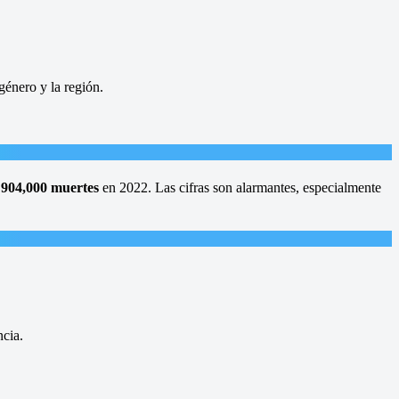
género y la región.
e
904,000 muertes
en 2022. Las cifras son alarmantes, especialmente
ncia.