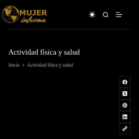
Saltar
al
contenido
Actividad física y salud
Inicio
Actividad física y salud