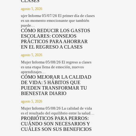
CLASES
agosto 5, 2026
ujer Informa 05/07/26 El primer día de clases
es un momento emocionante que también
puede…
CÓMO REDUCIR LOS GASTOS
ESCOLARES: CONSEJOS
PRÁCTICOS PARA AHORRAR
EN EL REGRESO A CLASES
agosto 5, 2026
Mujer Informa 05/08/26 El regreso a clases
es una etapa llena de emoción, nuevos
aprendizajes…
CÓMO MEJORAR LA CALIDAD
DE VIDA: 5 HÁBITOS QUE
PUEDEN TRANSFORMAR TU
BIENESTAR DIARIO
agosto 5, 2026
Mujer Informa 05/08/26 La calidad de vida
es el resultado del equilibrio entre la salud…
PROBIÓTICOS PARA PERROS:
CUÁNDO SON NECESARIOS Y
CUÁLES SON SUS BENEFICIOS