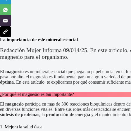
La importancia de este mineral esencial
Redacción Mujer Informa 09/014/25. En este artículo,
magnesio para el organismo.
El
magnesio
es un mineral esencial que juega un papel crucial en el 
pasa por alto, el magnesio es fundamental para una gran variedad de p
óptima
. En este artículo, te explicamos por qué consumir suficiente mag
¿Por qué el magnesio es tan importante?
El
magnesio
participa en más de 300 reacciones bioquímicas dentro del
en diversas funciones vitales. Entre sus roles más destacados se encuen
síntesis de proteínas
, la
producción de energía
y el mantenimiento d
1. Mejora la salud ósea