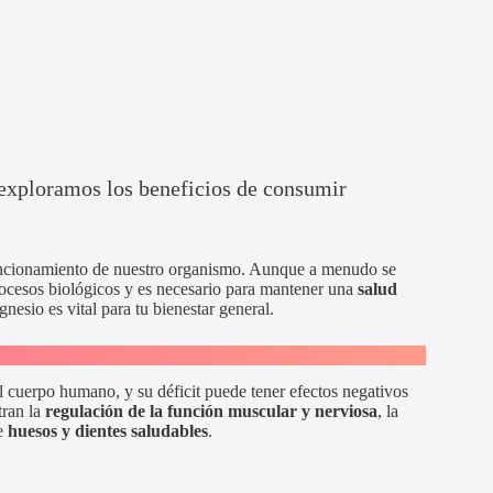
 exploramos los beneficios de consumir
funcionamiento de nuestro organismo. Aunque a menudo se
rocesos biológicos y es necesario para mantener una
salud
nesio es vital para tu bienestar general.
 cuerpo humano, y su déficit puede tener efectos negativos
tran la
regulación de la función muscular y nerviosa
, la
e
huesos y dientes saludables
.