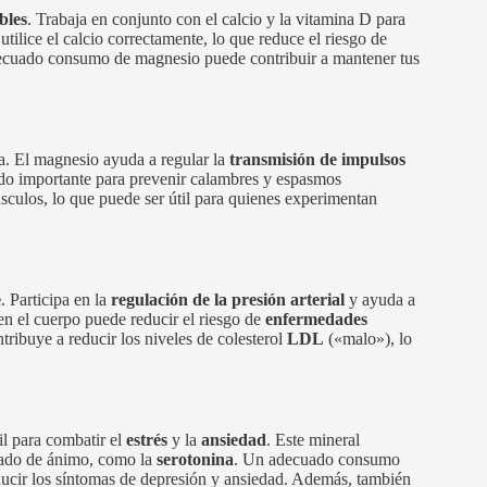
bles
. Trabaja en conjunto con el calcio y la vitamina D para
tilice el calcio correctamente, lo que reduce el riesgo de
decuado consumo de magnesio puede contribuir a mantener tus
. El magnesio ayuda a regular la
transmisión de impulsos
iado importante para prevenir calambres y espasmos
sculos, lo que puede ser útil para quienes experimentan
e
. Participa en la
regulación de la presión arterial
y ayuda a
n el cuerpo puede reducir el riesgo de
enfermedades
tribuye a reducir los niveles de colesterol
LDL
(«malo»), lo
il para combatir el
estrés
y la
ansiedad
. Este mineral
stado de ánimo, como la
serotonina
. Un adecuado consumo
ucir los síntomas de depresión y ansiedad. Además, también