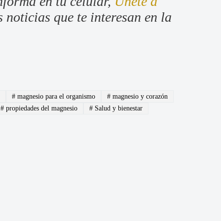
nforma en tu celular,
Únete a
 noticias que te interesan en la
s
#
magnesio para el organismo
#
magnesio y corazón
#
propiedades del magnesio
#
Salud y bienestar