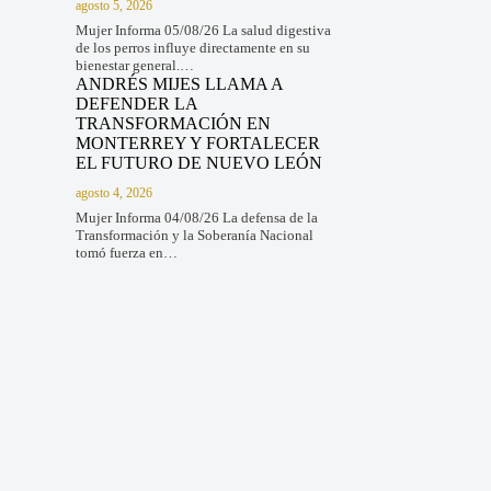
agosto 5, 2026
Mujer Informa 05/08/26 La salud digestiva
de los perros influye directamente en su
bienestar general.…
ANDRÉS MIJES LLAMA A
DEFENDER LA
TRANSFORMACIÓN EN
MONTERREY Y FORTALECER
EL FUTURO DE NUEVO LEÓN
agosto 4, 2026
Mujer Informa 04/08/26 La defensa de la
Transformación y la Soberanía Nacional
tomó fuerza en…