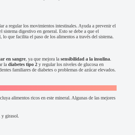
ar a regular los movimientos intestinales. Ayuda a prevenir el
 sistema digestivo en general. Esto se debe a que el
, lo que facilita el paso de los alimentos a través del sistema.
car en sangre
, ya que mejora la
sensibilidad a la insulina
.
r la
diabetes tipo 2
y regular los niveles de glucosa en
edentes familiares de diabetes o problemas de azúcar elevados.
cluya alimentos ricos en este mineral. Algunas de las mejores
 y girasol.