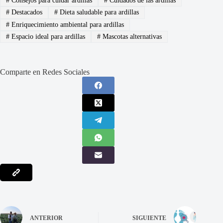
#
Consejos para cuidar ardillas
#
Cuidados de las ardillas
#
Destacados
#
Dieta saludable para ardillas
#
Enriquecimiento ambiental para ardillas
#
Espacio ideal para ardillas
#
Mascotas alternativas
Comparte en Redes Sociales
ANTERIOR
SIGUIENTE