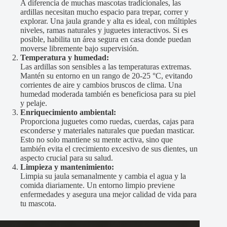
A diferencia de muchas mascotas tradicionales, las
ardillas necesitan mucho espacio para trepar, correr y
explorar. Una jaula grande y alta es ideal, con múltiples
niveles, ramas naturales y juguetes interactivos. Si es
posible, habilita un área segura en casa donde puedan
moverse libremente bajo supervisión.
Temperatura y humedad:
Las ardillas son sensibles a las temperaturas extremas.
Mantén su entorno en un rango de 20-25 °C, evitando
corrientes de aire y cambios bruscos de clima. Una
humedad moderada también es beneficiosa para su piel
y pelaje.
Enriquecimiento ambiental:
Proporciona juguetes como ruedas, cuerdas, cajas para
esconderse y materiales naturales que puedan masticar.
Esto no solo mantiene su mente activa, sino que
también evita el crecimiento excesivo de sus dientes, un
aspecto crucial para su salud.
Limpieza y mantenimiento:
Limpia su jaula semanalmente y cambia el agua y la
comida diariamente. Un entorno limpio previene
enfermedades y asegura una mejor calidad de vida para
tu mascota.