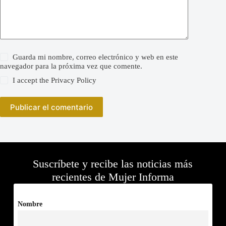
Guarda mi nombre, correo electrónico y web en este
navegador para la próxima vez que comente.
I accept the
Privacy Policy
Publicar el comentario
Suscríbete y recibe las noticias más
recientes de Mujer Informa
Nombre