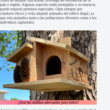
Antes de adoptar una ardilla, investiga las normativas de tu
país o región. Algunas especies están protegidas y su tenencia
puede requerir permisos especiales. Opta siempre por
criadores éticos y evita adquirir animales del tráfico ilegal, ya
que esto perjudica tanto a las poblaciones silvestres como a los
individuos capturados.
¿Son las ardillas adecuadas para todos?