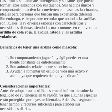
Las ardillas son animales inteligentes y sociables que pueden
formar lazos estrechos con sus dueños. Sus hábitos únicos y
comportamiento activo las convierten en mascotas fascinantes,
ideales para personas que buscan una experiencia diferente.
Sin embargo, es importante recordar que no todas las ardillas
son iguales. Hay diversas especies con características y
necesidades distintas, siendo las más comunes en cautiverio la
ardilla de cola roja
, la
ardilla listada
y las
ardillas
voladoras
.
Beneficios de tener una ardilla como mascota:
Su comportamiento juguetón y ágil puede ser una
fuente constante de entretenimiento.
Son animales relativamente silenciosos.
Ayudan a fomentar un estilo de vida más activo y
atento, ya que requieren tiempo y dedicación.
Consideraciones importantes:
Antes de adoptar una
ardilla
, es crucial informarte sobre la
legalidad de su tenencia en tu región, ya que algunas especies
están protegidas por leyes ambientales. Además, asegúrate de
tener tiempo y recursos suficientes para atender sus
necesidades diarias.