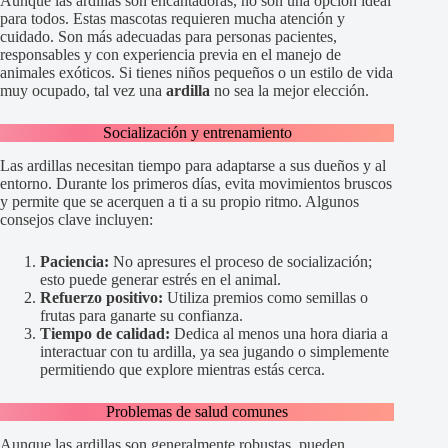
Aunque las ardillas son encantadoras, no son una opción ideal
para todos. Estas mascotas requieren mucha atención y
cuidado. Son más adecuadas para personas pacientes,
responsables y con experiencia previa en el manejo de
animales exóticos. Si tienes niños pequeños o un estilo de vida
muy ocupado, tal vez una
ardilla
no sea la mejor elección.
Socialización y entrenamiento
Las ardillas necesitan tiempo para adaptarse a sus dueños y al
entorno. Durante los primeros días, evita movimientos bruscos
y permite que se acerquen a ti a su propio ritmo. Algunos
consejos clave incluyen:
Paciencia:
No apresures el proceso de socialización;
esto puede generar estrés en el animal.
Refuerzo positivo:
Utiliza premios como semillas o
frutas para ganarte su confianza.
Tiempo de calidad:
Dedica al menos una hora diaria a
interactuar con tu ardilla, ya sea jugando o simplemente
permitiendo que explore mientras estás cerca.
Problemas de salud comunes
Aunque las ardillas son generalmente robustas, pueden