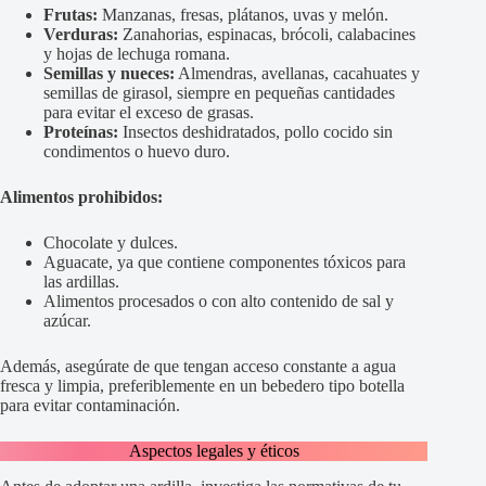
Frutas:
Manzanas, fresas, plátanos, uvas y melón.
Verduras:
Zanahorias, espinacas, brócoli, calabacines
y hojas de lechuga romana.
Semillas y nueces:
Almendras, avellanas, cacahuates y
semillas de girasol, siempre en pequeñas cantidades
para evitar el exceso de grasas.
Proteínas:
Insectos deshidratados, pollo cocido sin
condimentos o huevo duro.
Alimentos prohibidos:
Chocolate y dulces.
Aguacate, ya que contiene componentes tóxicos para
las ardillas.
Alimentos procesados o con alto contenido de sal y
azúcar.
Además, asegúrate de que tengan acceso constante a agua
fresca y limpia, preferiblemente en un bebedero tipo botella
para evitar contaminación.
Aspectos legales y éticos