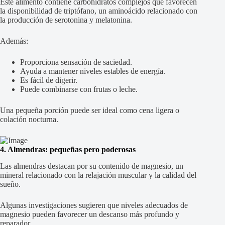
Este alimento contiene carbohidratos complejos que favorecen
la disponibilidad de triptófano, un aminoácido relacionado con
la producción de serotonina y melatonina.
Además:
Proporciona sensación de saciedad.
Ayuda a mantener niveles estables de energía.
Es fácil de digerir.
Puede combinarse con frutas o leche.
Una pequeña porción puede ser ideal como cena ligera o
colación nocturna.
4. Almendras: pequeñas pero poderosas
Las almendras destacan por su contenido de magnesio, un
mineral relacionado con la relajación muscular y la calidad del
sueño.
Algunas investigaciones sugieren que niveles adecuados de
magnesio pueden favorecer un descanso más profundo y
reparador.