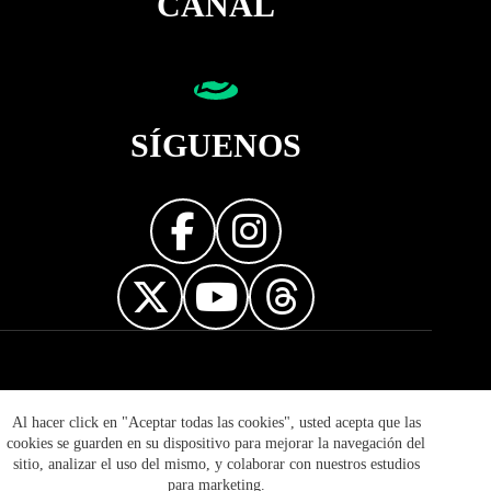
CANAL
SÍGUENOS
Diseñador web
Al hacer click en "Aceptar todas las cookies", usted acepta que las
cookies se guarden en su dispositivo para mejorar la navegación del
sitio, analizar el uso del mismo, y colaborar con nuestros estudios
para marketing.