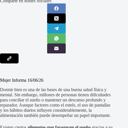
Comparte en Redes Sociales
Mujer Informa 16/06/26
Dormir bien es una de las bases de una buena salud física y
mental. Sin embargo, millones de personas tienen dificultades
para conciliar el sueño o mantener un descanso profundo y
reparador. Aunque factores como el estrés, el uso de pantallas
y los hábitos diarios influyen considerablemente, la
alimentación también puede desempeñar un papel importante.
Existen ciertos
alimentos que favorecen el sueño
gracias a su