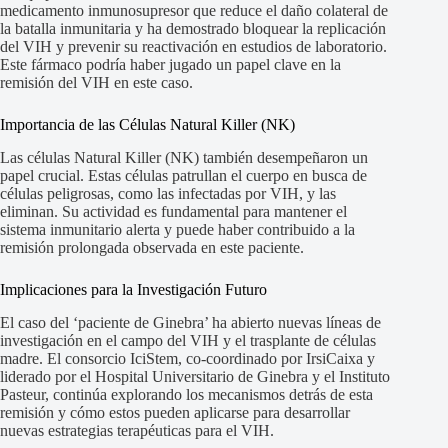
medicamento inmunosupresor que reduce el daño colateral de
la batalla inmunitaria y ha demostrado bloquear la replicación
del VIH y prevenir su reactivación en estudios de laboratorio.
Este fármaco podría haber jugado un papel clave en la
remisión del VIH en este caso.
Importancia de las Células Natural Killer (NK)
Las células Natural Killer (NK) también desempeñaron un
papel crucial. Estas células patrullan el cuerpo en busca de
células peligrosas, como las infectadas por VIH, y las
eliminan. Su actividad es fundamental para mantener el
sistema inmunitario alerta y puede haber contribuido a la
remisión prolongada observada en este paciente.
Implicaciones para la Investigación Futuro
El caso del ‘paciente de Ginebra’ ha abierto nuevas líneas de
investigación en el campo del VIH y el trasplante de células
madre. El consorcio IciStem, co-coordinado por IrsiCaixa y
liderado por el Hospital Universitario de Ginebra y el Instituto
Pasteur, continúa explorando los mecanismos detrás de esta
remisión y cómo estos pueden aplicarse para desarrollar
nuevas estrategias terapéuticas para el VIH.