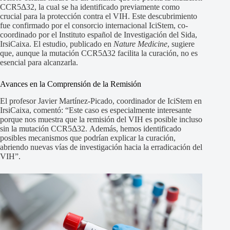
CCR5Δ32, la cual se ha identificado previamente como
crucial para la protección contra el VIH. Este descubrimiento
fue confirmado por el consorcio internacional IciStem, co-
coordinado por el Instituto español de Investigación del Sida,
IrsiCaixa. El estudio, publicado en
Nature Medicine
, sugiere
que, aunque la mutación CCR5Δ32 facilita la curación, no es
esencial para alcanzarla.
Avances en la Comprensión de la Remisión
El profesor Javier Martínez-Picado, coordinador de IciStem en
IrsiCaixa, comentó: “Este caso es especialmente interesante
porque nos muestra que la remisión del VIH es posible incluso
sin la mutación CCR5Δ32. Además, hemos identificado
posibles mecanismos que podrían explicar la curación,
abriendo nuevas vías de investigación hacia la erradicación del
VIH”.