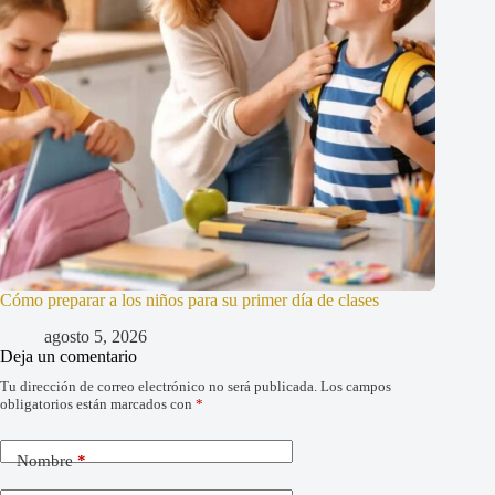
Cómo preparar a los niños para su primer día de clases
agosto 5, 2026
Deja un comentario
Tu dirección de correo electrónico no será publicada.
Los campos
obligatorios están marcados con
*
Nombre
*