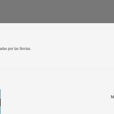
das por las lluvias.
M