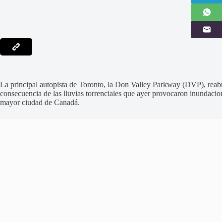
La principal autopista de Toronto, la Don Valley Parkway (DVP), reabr
consecuencia de las lluvias torrenciales que ayer provocaron inundacion
mayor ciudad de Canadá.