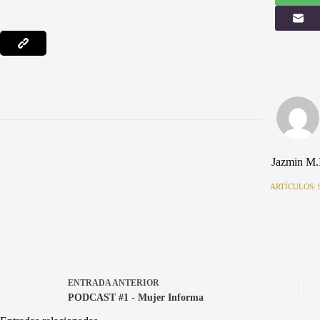
Jazmin M.I
ARTÍCULOS: 
ENTRADA
ANTERIOR
PODCAST #1 - Mujer Informa