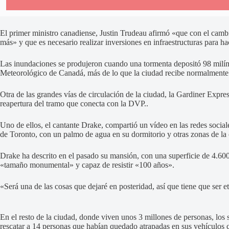
El primer ministro canadiense, Justin Trudeau afirmó «que con el camb
más» y que es necesario realizar inversiones en infraestructuras para ha
Las inundaciones se produjeron cuando una tormenta depositó 98 milíme
Meteorológico de Canadá, más de lo que la ciudad recibe normalmente e
Otra de las grandes vías de circulación de la ciudad, la Gardiner Expr
reapertura del tramo que conecta con la DVP..
Uno de ellos, el cantante Drake, compartió un vídeo en las redes social
de Toronto, con un palmo de agua en su dormitorio y otras zonas de la 
Drake ha descrito en el pasado su mansión, con una superficie de 4.6
«tamaño monumental» y capaz de resistir «100 años».
«Será una de las cosas que dejaré en posteridad, así que tiene que ser 
En el resto de la ciudad, donde viven unos 3 millones de personas, los 
rescatar a 14 personas que habían quedado atrapadas en sus vehículos c