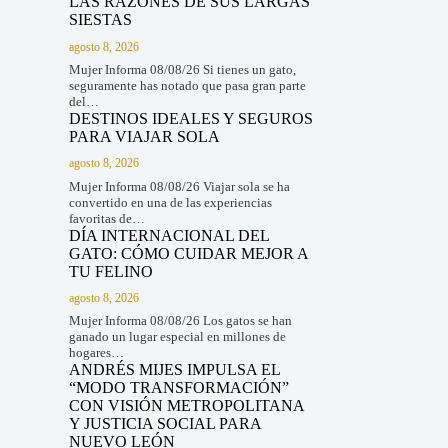
LAS RAZONES DE SUS LARGAS
SIESTAS
agosto 8, 2026
Mujer Informa 08/08/26 Si tienes un gato,
seguramente has notado que pasa gran parte
del…
DESTINOS IDEALES Y SEGUROS
PARA VIAJAR SOLA
agosto 8, 2026
Mujer Informa 08/08/26 Viajar sola se ha
convertido en una de las experiencias
favoritas de…
DÍA INTERNACIONAL DEL
GATO: CÓMO CUIDAR MEJOR A
TU FELINO
agosto 8, 2026
Mujer Informa 08/08/26 Los gatos se han
ganado un lugar especial en millones de
hogares…
ANDRÉS MIJES IMPULSA EL
“MODO TRANSFORMACIÓN”
CON VISIÓN METROPOLITANA
Y JUSTICIA SOCIAL PARA
NUEVO LEÓN