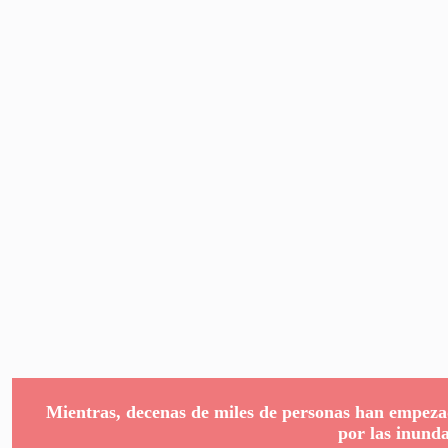
Mientras, decenas de miles de personas han empeza
por las inund