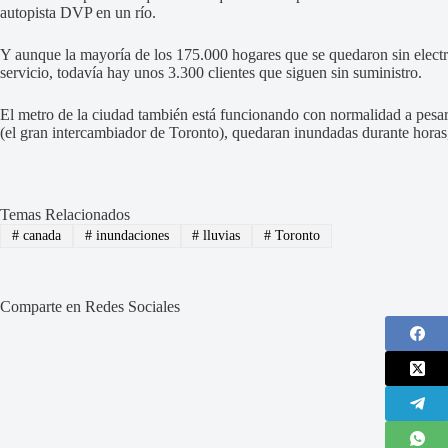
autopista DVP en un río.
Y aunque la mayoría de los 175.000 hogares que se quedaron sin electr
servicio, todavía hay unos 3.300 clientes que siguen sin suministro.
El metro de la ciudad también está funcionando con normalidad a pesar 
(el gran intercambiador de Toronto), quedaran inundadas durante horas, 
Temas Relacionados
#
canada
#
inundaciones
#
lluvias
#
Toronto
Comparte en Redes Sociales