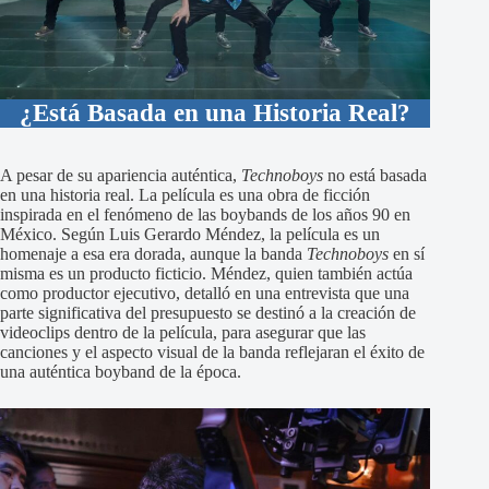
¿Está Basada en una Historia Real?
A pesar de su apariencia auténtica,
Technoboys
no está basada
en una historia real. La película es una obra de ficción
inspirada en el fenómeno de las boybands de los años 90 en
México. Según Luis Gerardo Méndez, la película es un
homenaje a esa era dorada, aunque la banda
Technoboys
en sí
misma es un producto ficticio. Méndez, quien también actúa
como productor ejecutivo, detalló en una entrevista que una
parte significativa del presupuesto se destinó a la creación de
videoclips dentro de la película, para asegurar que las
canciones y el aspecto visual de la banda reflejaran el éxito de
una auténtica boyband de la época.