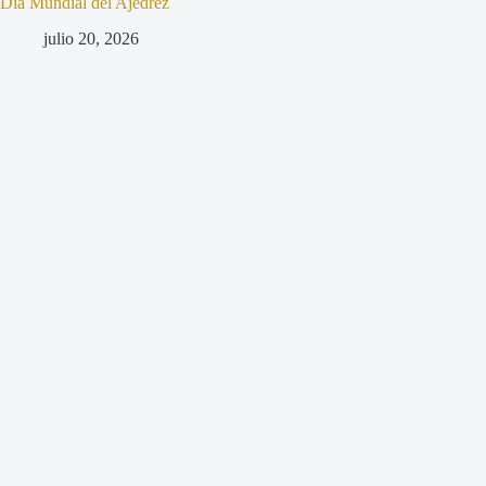
Día Mundial del Ajedrez
julio 20, 2026