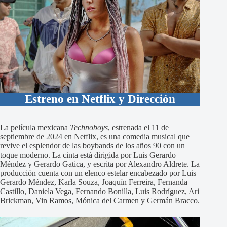
Estreno en Netflix y Dirección
La película mexicana
Technoboys
, estrenada el 11 de
septiembre de 2024 en Netflix, es una comedia musical que
revive el esplendor de las boybands de los años 90 con un
toque moderno. La cinta está dirigida por Luis Gerardo
Méndez y Gerardo Gatica, y escrita por Alexandro Aldrete. La
producción cuenta con un elenco estelar encabezado por Luis
Gerardo Méndez, Karla Souza, Joaquín Ferreira, Fernanda
Castillo, Daniela Vega, Fernando Bonilla, Luis Rodríguez, Ari
Brickman, Vin Ramos, Mónica del Carmen y Germán Bracco.