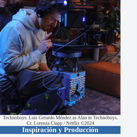
Technoboys. Luis Gerardo Méndez as Alan in Technoboys.
Cr. Lorenza Clapp / Netflix ©2024
Inspiración y Producción