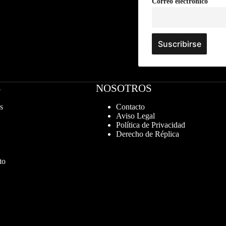
Correo electrónico
S
NOSOTROS
s
Contacto
Aviso Legal
Política de Privacidad
Derecho de Réplica
to