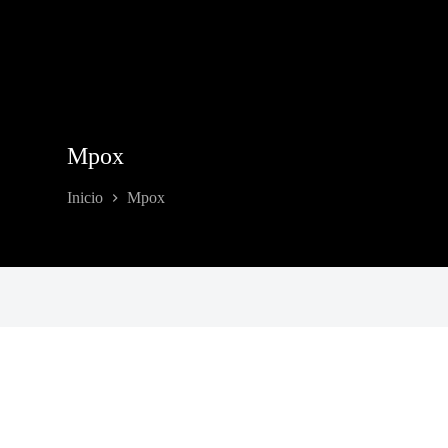
Mpox
Inicio
Mpox