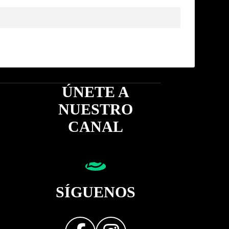
ÚNETE A
NUESTRO
CANAL
SÍGUENOS