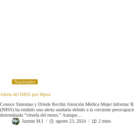
Nacionales
Alerta del IMSS por Mpox
Conoce Síntomas y Dónde Recibir Atención Médica Mujer Informa/ Red
(IMSS) ha emitido una alerta sanitaria debido a la creciente preocup
denominada “viruela del mono.” Aunque…
Jazmin M.I
agosto 23, 2024
2 mins