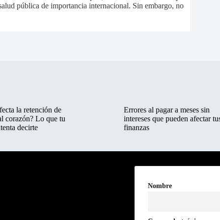
lud pública de importancia internacional. Sin embargo, no
ecta la retención de
Errores al pagar a meses sin
al corazón? Lo que tu
intereses que pueden afectar tu
tenta decirte
finanzas
Nombre