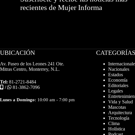
recientes de Mujer Informa
UBICACIÓN
CATEGORÍA
Av. Paseo de los Leones 241 Ote.
Internacionale
Mitras Centro, Monterrey, N.L.
Nacionales
Estados
Economía
Tel:
81-2721-8484
Editoriales
/
81-3862-7096
Legales
Entretenimien
Lunes a Domingo:
10:00 am - 7:00 pm
Vida y Salud
Mascotas
Arquitectura
Tecnología
Clima
Holística
Podcast