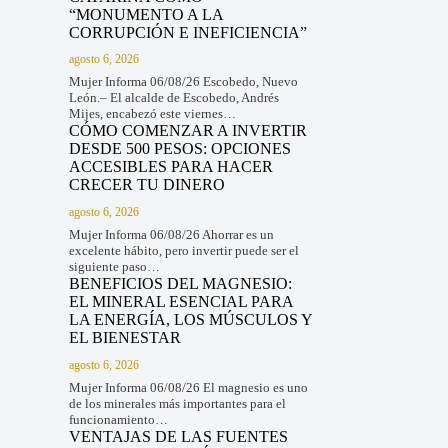
“MONUMENTO A LA
CORRUPCIÓN E INEFICIENCIA”
agosto 6, 2026
Mujer Informa 06/08/26 Escobedo, Nuevo
León.– El alcalde de Escobedo, Andrés
Mijes, encabezó este viernes…
CÓMO COMENZAR A INVERTIR
DESDE 500 PESOS: OPCIONES
ACCESIBLES PARA HACER
CRECER TU DINERO
agosto 6, 2026
Mujer Informa 06/08/26 Ahorrar es un
excelente hábito, pero invertir puede ser el
siguiente paso…
BENEFICIOS DEL MAGNESIO:
EL MINERAL ESENCIAL PARA
LA ENERGÍA, LOS MÚSCULOS Y
EL BIENESTAR
agosto 6, 2026
Mujer Informa 06/08/26 El magnesio es uno
de los minerales más importantes para el
funcionamiento…
VENTAJAS DE LAS FUENTES