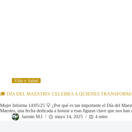
Vida y Salud
🎓 DÍA DEL MAESTRO: CELEBRA A QUIENES TRANSFORM
Mujer Informa 14/05/25 💡 ¿Por qué es tan importante el Día del Mae
Maestro, una fecha dedicada a honrar a esas figuras clave que nos ha
Jazmin M.I
mayo 14, 2025
4 mins