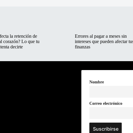
ecta la retención de
Errores al pagar a meses sin
al corazón? Lo que tu
intereses que pueden afectar tu
tenta decirte
finanzas
Nombre
Correo electrónico