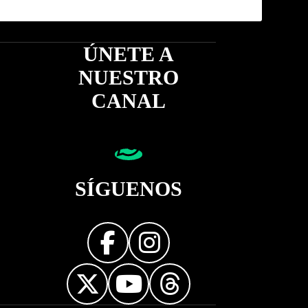
ÚNETE A
NUESTRO
CANAL
SÍGUENOS