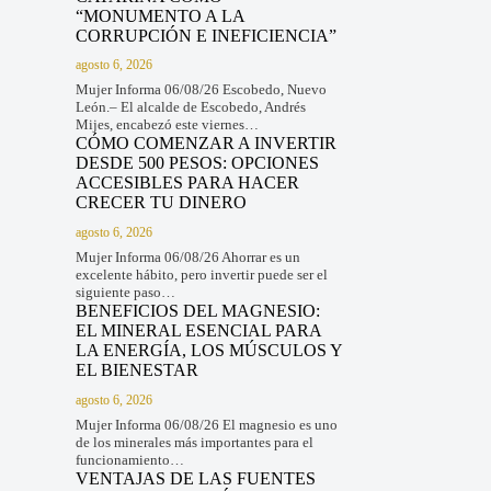
“MONUMENTO A LA
CORRUPCIÓN E INEFICIENCIA”
agosto 6, 2026
Mujer Informa 06/08/26 Escobedo, Nuevo
León.– El alcalde de Escobedo, Andrés
Mijes, encabezó este viernes…
CÓMO COMENZAR A INVERTIR
DESDE 500 PESOS: OPCIONES
ACCESIBLES PARA HACER
CRECER TU DINERO
agosto 6, 2026
Mujer Informa 06/08/26 Ahorrar es un
excelente hábito, pero invertir puede ser el
siguiente paso…
BENEFICIOS DEL MAGNESIO:
EL MINERAL ESENCIAL PARA
LA ENERGÍA, LOS MÚSCULOS Y
EL BIENESTAR
agosto 6, 2026
Mujer Informa 06/08/26 El magnesio es uno
de los minerales más importantes para el
funcionamiento…
VENTAJAS DE LAS FUENTES