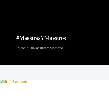
#MaestrasYMaestros
Inicio
#MaestrasYMaestros