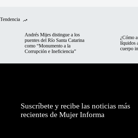
Tendencia
Andrés Mijes distingue a los
¿Cómo af
puentes del Río Santa Catarina
líquidos 
como “Monumento a la
cuerpo in
Corrupción e Ineficiencia”
Suscríbete y recibe las noticias más
recientes de Mujer Informa