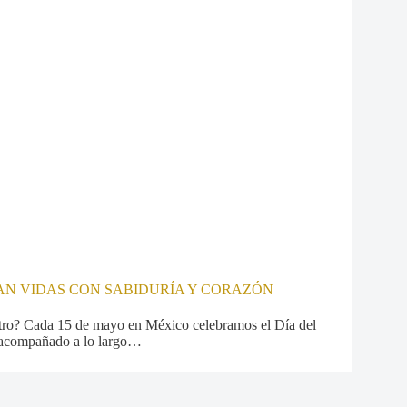
AN VIDAS CON SABIDURÍA Y CORAZÓN
stro? Cada 15 de mayo en México celebramos el Día del
n acompañado a lo largo…