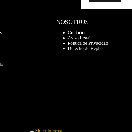
S
NOSOTROS
s
Contacto
Aviso Legal
Política de Privacidad
Derecho de Réplica
to