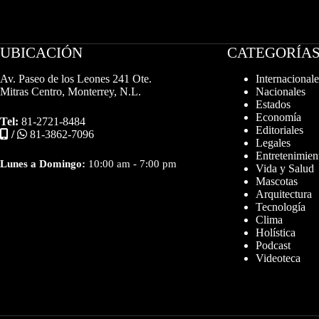
UBICACIÓN
CATEGORÍA
Av. Paseo de los Leones 241 Ote.
Internacionale
Mitras Centro, Monterrey, N.L.
Nacionales
Estados
Economía
Tel:
81-2721-8484
Editoriales
/
81-3862-7096
Legales
Entretenimien
Lunes a Domingo:
10:00 am - 7:00 pm
Vida y Salud
Mascotas
Arquitectura
Tecnología
Clima
Holística
Podcast
Videoteca