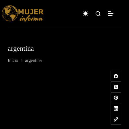
Saltar
al
contenido
argentina
Inicio
argentina