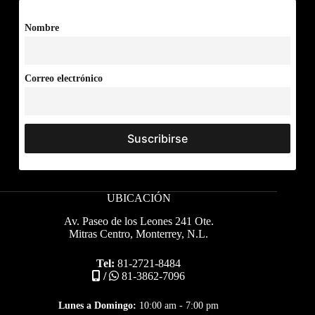
Nombre
Correo electrónico
UBICACIÓN
Av. Paseo de los Leones 241 Ote.
Mitras Centro, Monterrey, N.L.
Tel:
81-2721-8484
/
81-3862-7096
Lunes a Domingo:
10:00 am - 7:00 pm