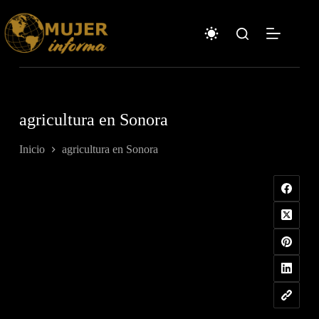
Saltar
al
contenido
agricultura en Sonora
Inicio
agricultura en Sonora