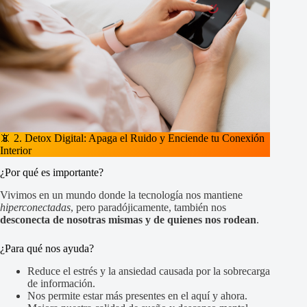
📵 2. Detox Digital: Apaga el Ruido y Enciende tu Conexión
Interior
¿Por qué es importante?
Vivimos en un mundo donde la tecnología nos mantiene
hiperconectadas
, pero paradójicamente, también nos
desconecta de nosotras mismas y de quienes nos rodean
.
¿Para qué nos ayuda?
Reduce el estrés y la ansiedad causada por la sobrecarga
de información.
Nos permite estar más presentes en el aquí y ahora.