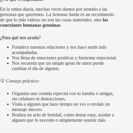
En la rutina diaria, muchas veces damos por sentado a las
personas que queremos. La
Semana Santa
es un recordatorio
de que lo más valioso no son las cosas materiales, sino
las
conexiones humanas genuinas
.
¿Para qué nos ayuda?
Fortalece nuestras relaciones y nos hace sentir más
acompañadas.
Nos llena de emociones positivas y bienestar emocional.
Nos recuerda que un simple gesto de amor puede
cambiar el día de alguien.
💡
Consejo práctico:
Organiza una comida especial con tu familia o amigas,
sin celulares ni distracciones.
Visita a alguien que hace tiempo no ves o envíale un
mensaje sincero.
Realiza un acto de bondad, como donar ropa, ayudar a
alguien que lo necesite o simplemente sonreír más.