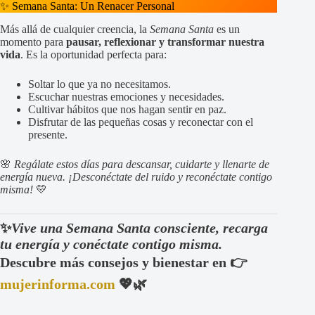
✨ Semana Santa: Un Renacer Personal
Más allá de cualquier creencia, la
Semana Santa
es un
momento para
pausar, reflexionar y transformar nuestra
vida
. Es la oportunidad perfecta para:
Soltar lo que ya no necesitamos.
Escuchar nuestras emociones y necesidades.
Cultivar hábitos que nos hagan sentir en paz.
Disfrutar de las pequeñas cosas y reconectar con el
presente.
🌸
Regálate estos días para descansar, cuidarte y llenarte de
energía nueva. ¡Desconéctate del ruido y reconéctate contigo
misma!
💛
✨
Vive una Semana Santa consciente, recarga
tu energía y conéctate contigo misma.
Descubre más consejos y bienestar en 👉
mujerinforma.com
💖🌿