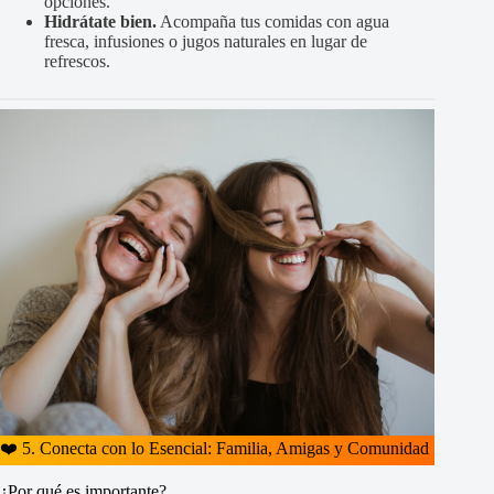
opciones.
Hidrátate bien.
Acompaña tus comidas con agua
fresca, infusiones o jugos naturales en lugar de
refrescos.
❤️ 5. Conecta con lo Esencial: Familia, Amigas y Comunidad
¿Por qué es importante?