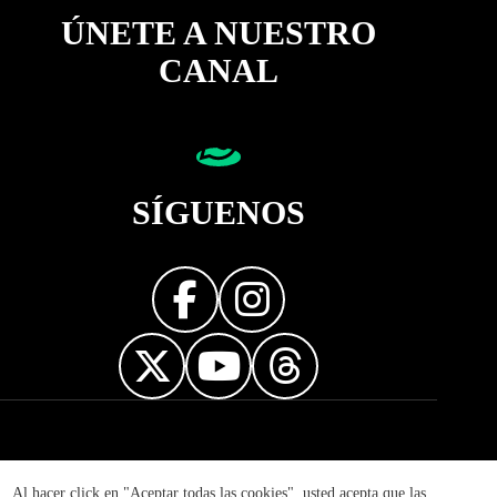
ÚNETE A NUESTRO
CANAL
SÍGUENOS
Diseñador web
Al hacer click en "Aceptar todas las cookies", usted acepta que las