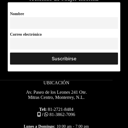
Nombre
Correo electrónico
UBICACIÓN
Av. Paseo de los Leones 241 Ote.
Mitras Centro, Monterrey, N.L.
Tel:
81-2721-8484
/
81-3862-7096
Lunes a Domingo:
10:00 am - 7:00 pm