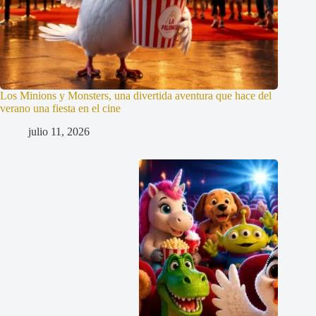
Los Minions y Monsters, una divertida aventura que hace del
verano una fiesta en el cine
julio 11, 2026