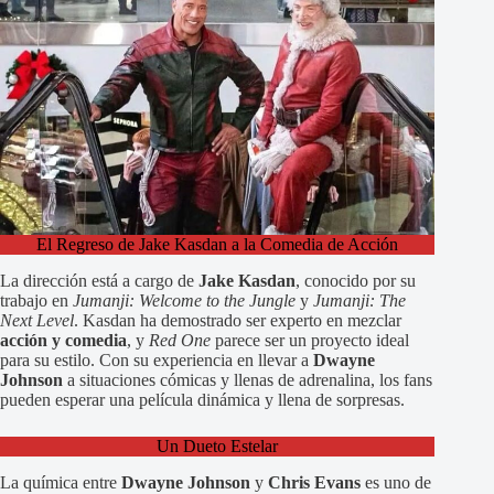
El Regreso de Jake Kasdan a la Comedia de Acción
La dirección está a cargo de
Jake Kasdan
, conocido por su
trabajo en
Jumanji: Welcome to the Jungle
y
Jumanji: The
Next Level
. Kasdan ha demostrado ser experto en mezclar
acción y comedia
, y
Red One
parece ser un proyecto ideal
para su estilo. Con su experiencia en llevar a
Dwayne
Johnson
a situaciones cómicas y llenas de adrenalina, los fans
pueden esperar una película dinámica y llena de sorpresas.
Un Dueto Estelar
La química entre
Dwayne Johnson
y
Chris Evans
es uno de