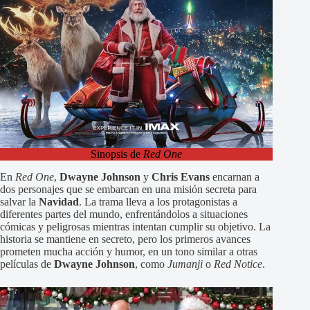
Sinopsis de
Red One
En
Red One
,
Dwayne Johnson
y
Chris Evans
encarnan a
dos personajes que se embarcan en una misión secreta para
salvar la
Navidad
. La trama lleva a los protagonistas a
diferentes partes del mundo, enfrentándolos a situaciones
cómicas y peligrosas mientras intentan cumplir su objetivo. La
historia se mantiene en secreto, pero los primeros avances
prometen mucha acción y humor, en un tono similar a otras
películas de
Dwayne Johnson
, como
Jumanji
o
Red Notice
.