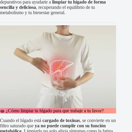
depurativos para ayudarte a
limpiar tu hígado de forma
sencilla y deliciosa
, recuperando el equilibrio de tu
metabolismo y tu bienestar general.
🧽 ¿Cómo limpiar tu hígado para que trabaje a tu favor?
Cuando el hígado está
cargado de toxinas
, se convierte en un
filtro saturado que
ya no puede cumplir con su función
metabólica
. Limpiarlo no solo alivia síntomas como la fatiga,