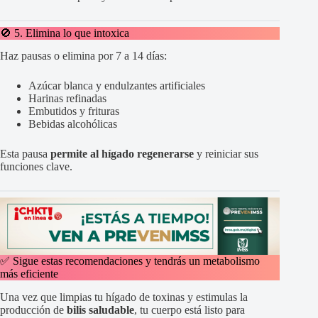
🚫 5. Elimina lo que intoxica
Haz pausas o elimina por 7 a 14 días:
Azúcar blanca y endulzantes artificiales
Harinas refinadas
Embutidos y frituras
Bebidas alcohólicas
Esta pausa
permite al hígado regenerarse
y reiniciar sus
funciones clave.
✅ Sigue estas recomendaciones y tendrás un metabolismo
más eficiente
Una vez que limpias tu hígado de toxinas y estimulas la
producción de
bilis saludable
, tu cuerpo está listo para