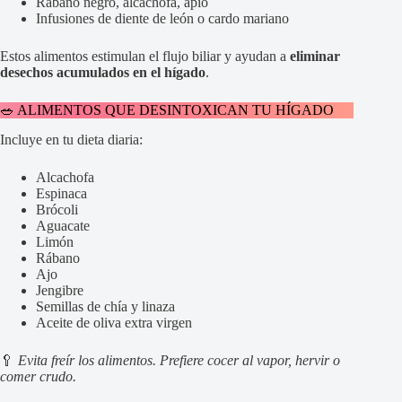
Rábano negro, alcachofa, apio
Infusiones de diente de león o cardo mariano
Estos alimentos estimulan el flujo biliar y ayudan a
eliminar
desechos acumulados en el hígado
.
🥗 ALIMENTOS QUE DESINTOXICAN TU HÍGADO
Incluye en tu dieta diaria:
Alcachofa
Espinaca
Brócoli
Aguacate
Limón
Rábano
Ajo
Jengibre
Semillas de chía y linaza
Aceite de oliva extra virgen
🥄
Evita freír los alimentos. Prefiere cocer al vapor, hervir o
comer crudo.