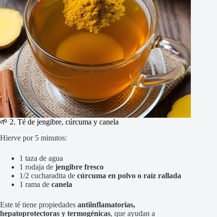
🌱 2. Té de jengibre, cúrcuma y canela
Hierve por 5 minutos:
1 taza de agua
1 rodaja de
jengibre fresco
1/2 cucharadita de
cúrcuma en polvo o raíz rallada
1 rama de
canela
Este té tiene propiedades
antiinflamatorias,
hepatoprotectoras y termogénicas
, que ayudan a