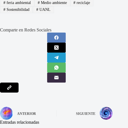
#
feria ambiental
#
Medio ambiente
#
reciclaje
#
Sostenibilidad
#
UANL
Comparte en Redes Sociales
ANTERIOR
SIGUIENTE
Entradas relacionadas