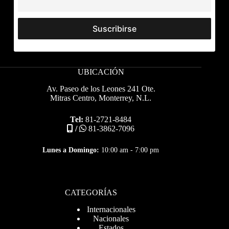
UBICACIÓN
Av. Paseo de los Leones 241 Ote.
Mitras Centro, Monterrey, N.L.
Tel:
81-2721-8484
/
81-3862-7096
Lunes a Domingo:
10:00 am - 7:00 pm
CATEGORÍAS
Internacionales
Nacionales
Estados