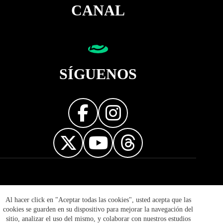
CANAL
SÍGUENOS
Diseñador web
Al hacer click en "Aceptar todas las cookies", usted acepta que las
cookies se guarden en su dispositivo para mejorar la navegación del
sitio, analizar el uso del mismo, y colaborar con nuestros estudios