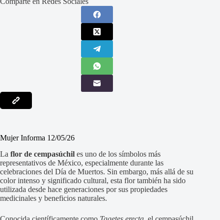
Comparte en Redes Sociales
Mujer Informa 12/05/26
La
flor de cempasúchil
es uno de los símbolos más
representativos de México, especialmente durante las
celebraciones del Día de Muertos. Sin embargo, más allá de su
color intenso y significado cultural, esta flor también ha sido
utilizada desde hace generaciones por sus propiedades
medicinales y beneficios naturales.
Conocida científicamente como
Tagetes erecta
, el cempasúchil