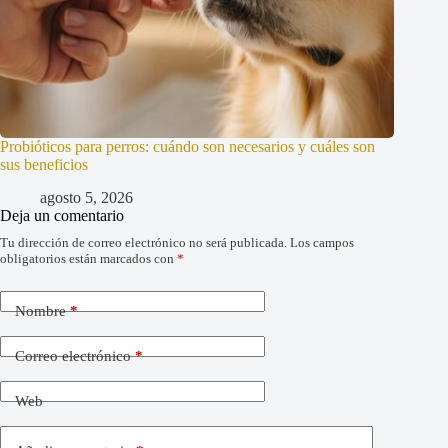
Probióticos para perros: cuándo son necesarios y cuáles son
sus beneficios
agosto 5, 2026
Deja un comentario
Tu dirección de correo electrónico no será publicada.
Los campos
obligatorios están marcados con
*
Nombre
*
Correo electrónico
*
Web