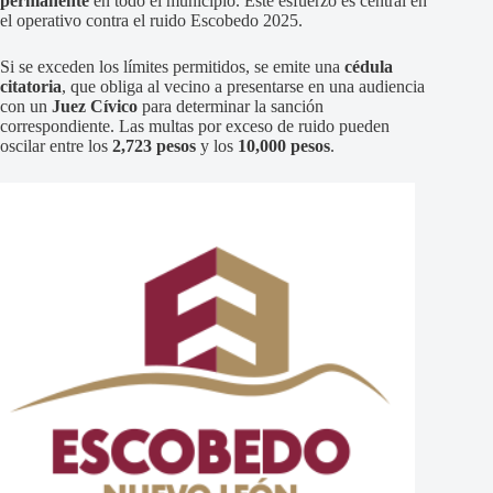
permanente
en todo el municipio. Este esfuerzo es central en
el operativo contra el ruido Escobedo 2025.
Si se exceden los límites permitidos, se emite una
cédula
citatoria
, que obliga al vecino a presentarse en una audiencia
con un
Juez Cívico
para determinar la sanción
correspondiente. Las multas por exceso de ruido pueden
oscilar entre los
2,723 pesos
y los
10,000 pesos
.