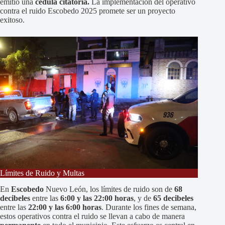
emitió una
cédula citatoria.
La implementación del operativo
contra el ruido Escobedo 2025 promete ser un proyecto
exitoso.
Límites de Ruido y Multas
En
Escobedo
Nuevo León, los límites de ruido son de
68
decibeles
entre las
6:00 y las 22:00 horas
, y de
65 decibeles
entre las
22:00 y las 6:00 horas
. Durante los fines de semana,
estos operativos contra el ruido se llevan a cabo de manera