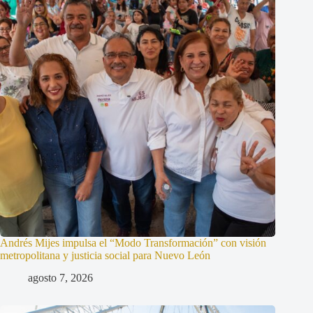
Andrés Mijes impulsa el “Modo Transformación” con visión
metropolitana y justicia social para Nuevo León
agosto 7, 2026