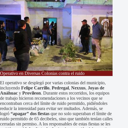
Operativo en Diversas Colonias contra el ruido
El operativo se desplegó por varias colonias del municipio,
incluyendo
Felipe Carrillo
,
Pedregal
,
Nexxus
,
Joyas de
Anáhuac
y
Provileon
. Durante estos recorridos, los equipos
de trabajo hicieron recomendaciones a los vecinos que se
encontraban cerca del límite de ruido permitido, pidiéndoles
reducir la intensidad para evitar ser multados. Además, se
logró
“apagar” dos fiestas
que no solo superaban el límite de
ruido permitido de 65 decibeles, sino que también tenían calles
cerradas sin permiso. A los responsables de estas fiestas se les