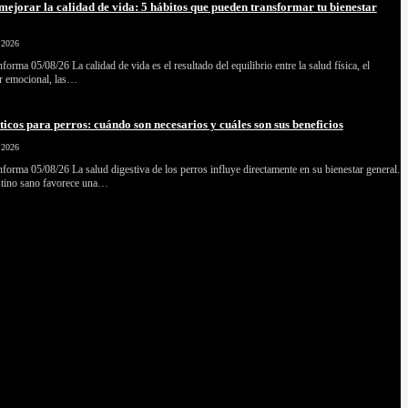
ejorar la calidad de vida: 5 hábitos que pueden transformar tu bienestar
 2026
forma 05/08/26 La calidad de vida es el resultado del equilibrio entre la salud física, el
ar emocional, las…
ticos para perros: cuándo son necesarios y cuáles son sus beneficios
 2026
forma 05/08/26 La salud digestiva de los perros influye directamente en su bienestar general.
stino sano favorece una…