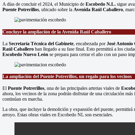
A días de concluir el 2024, el Municipio de
Escobedo N.L.
sigue avan
Puente Potrerillos
, ubicado sobre la
Avenida Raúl Caballero
, marc
Concluye la ampliación de la Avenida Raúl Caballero
La
Secretaría Técnica del Gabinete
, encabezada por
José Antonio
Raúl Caballero
han llegado a su fase final. Esto permitirá a los ciu
Escobedo Nuevo León
se prepara para cerrar el año con un paso imp
La ampliación del Puente Potrerillos, un regalo para los vecinos
El
Puente Potrerillos
, una de las principales arterias viales de
Escob
ahora, los vecinos de la zona podrán disfrutar de una circulación más f
continúan en marcha.
La obra, que incluye la demolición y expansión del puente, permitirá
arroyo. Estas obras viales en Escobedo NL son esenciales.