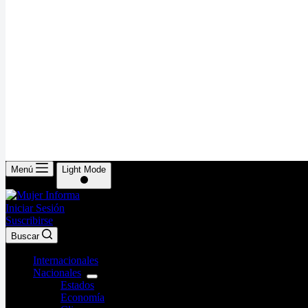
Menú
Light Mode
Iniciar Sesión
Suscribirse
Buscar
Internacionales
Nacionales
Estados
Economía