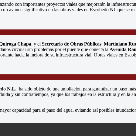
zando con importantes proyectos viales que mejorarán la infraestructura
a un avance significativo en las obras viales en Escobedo NL que se rea
 Quiroga Chapa
, y el
Secretario de Obras Públicas
,
Martiniano Ru
dadanos circular sin problemas por el puente que conecta la
Avenida Raúl
ortante hacia la mejora de su infraestructura vial. Obras viales en Esc
edo N.L.
, ha sido objeto de una ampliación para garantizar un paso más 
luida y sin contratiempos, ya que los trabajos en la estructura y en la 
 mayor capacidad para el paso del agua, evitando así posibles inundaci