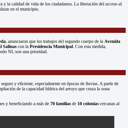
 y la calidad de vida de los ciudadanos. La liberación del acceso al
lizan en el municipio.
eda
, anunciaron que los trabajos del segundo cuerpo de la
Avenida
 Salinas
con la
Presidencia Municipal
. Con esta medida,
obedo NL son una prioridad.
seguro y eficiente, especialmente en épocas de lluvias. A partir de
ampliación de la capacidad hídrica del arroyo que cruza la zona
ones y beneficiando a más de
70 familias
de
10 colonias
cercanas al