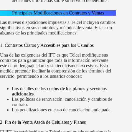
decisiones informadas sobre su servicio de telefonía.
Principales Modificaciones en Contratos y Ventas
Las nuevas disposiciones impuestas a Telcel incluyen cambios
significativos en sus contratos y métodos de venta. Estas son
algunas de las principales modificaciones:
1. Contratos Claros y Accesibles para los Usuarios
Una de las exigencias del IFT es que Telcel modifique sus
contratos para garantizar que toda la información relevante
esté en un lenguaje claro y sin tecnicismos excesivos. Esta
medida pretende facilitar la comprensión de los términos del
servicio, permitiendo a los usuarios conocer:
Los detalles de los
costos de los planes y servicios
adicionales
.
Las políticas de renovación, cancelación y cambios de
contrato.
Las penalizaciones en caso de cancelación anticipada.
2. Fin de la Venta Atada de Celulares y Planes
El IFT ha establecido que Telcel ya no puede condicionar la