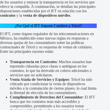
de los usuarios y mejorar la transparencia en los servicios que
ofrece la compañía. A continuación, se detallan las principales
disposiciones establecidas por el IFT en relación con los
contratos
y la
venta de dispositivos móviles
.
¿Por Qué el IFT Impone Cambios a Telcel?
El IFT, como órgano regulador de las telecomunicaciones en
México, ha establecido estas nuevas reglas en respuesta a
diversas quejas de los consumidores sobre las políticas
contractuales de Telcel y su esquema de ventas de celulares.
Entre las principales razones están:
Transparencia en Contratos
: Muchos usuarios han
reportado cláusulas poco claras o ambiguas en los
contratos, lo que ha derivado en cobros adicionales o
servicios que no solicitaron.
Venta Atada de Servicios y Equipos
: Telcel ha sido
criticado por condicionar la venta de dispositivos
móviles a la contratación de ciertos planes, lo cual limita
la libertad de elección de los consumidores.
Cumplimiento de Derechos del Consumidor
: El IFT
busca que los contratos sean más accesibles y
comprensibles, permitiendo a los usuarios tomar