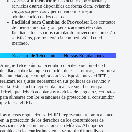
Acceso a Información
: Los detalles sobre tarifas y
servicios estarán disponibles de forma clara, evitando
cargos sorpresivos y permitiendo una mejor
administración de los costos.
Facilidad para Cambiar de Proveedor
: Los contratos
de menor duración y sin penalizaciones elevadas
facilitan a los usuarios cambiar de proveedor si no están
satisfechos, promoviendo la competitividad en el
mercado.
Reacción de Telcel ante las Nuevas Regulaciones
Aunque Telcel aún no ha emitido una declaración oficial
detallada sobre la implementación de estas normas, la empresa
ha anunciado que cumplirá con las disposiciones del
IFT
y
realizará los ajustes necesarios en sus políticas de servicio y
venta. Este cambio representa un ajuste significativo para
Telcel, que deberá adaptar sus modelos de negocio y contratos
para alinearse con los estándares de protección al consumidor
que busca el IFT.
Las nuevas regulaciones del
IFT
representan un gran avance
en la protección de los derechos de los consumidores de
servicios de telecomunicaciones en México. Al imponer
cambios en los
contratos
y en la
venta de dispositivos