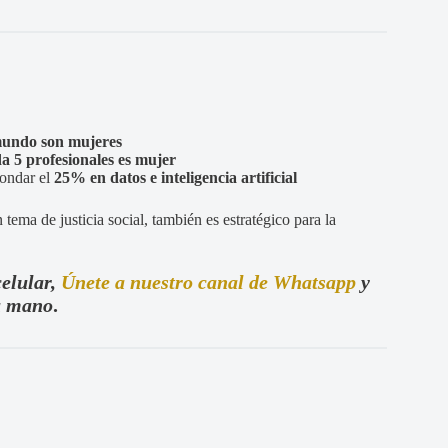
 mundo son mujeres
da 5 profesionales es mujer
rondar el
25% en datos e inteligencia artificial
tema de justicia social, también es estratégico para la
celular,
Únete a nuestro canal de Whatsapp
y
tu mano
.