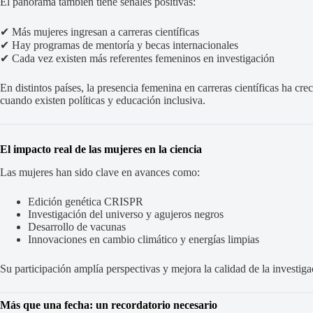
El panorama también tiene señales positivas:
✔ Más mujeres ingresan a carreras científicas
✔ Hay programas de mentoría y becas internacionales
✔ Cada vez existen más referentes femeninos en investigación
En distintos países, la presencia femenina en carreras científicas ha cr
cuando existen políticas y educación inclusiva.
El impacto real de las mujeres en la ciencia
Las mujeres han sido clave en avances como:
Edición genética CRISPR
Investigación del universo y agujeros negros
Desarrollo de vacunas
Innovaciones en cambio climático y energías limpias
Su participación amplía perspectivas y mejora la calidad de la investigac
Más que una fecha: un recordatorio necesario