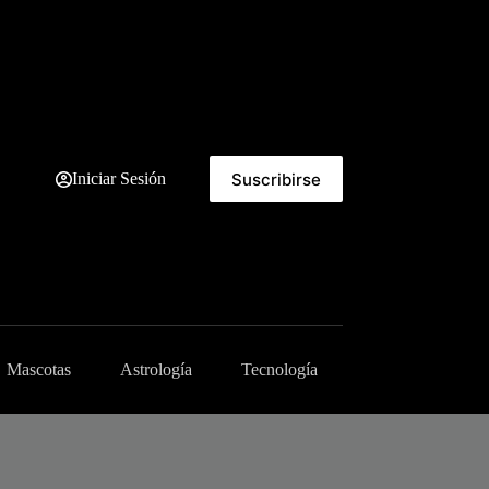
Suscribirse
Iniciar Sesión
Mascotas
Astrología
Tecnología