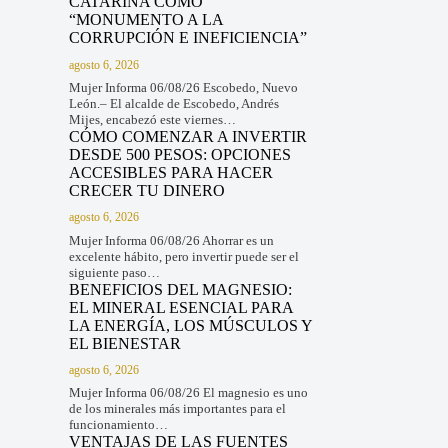
CATARINA COMO
“MONUMENTO A LA
CORRUPCIÓN E INEFICIENCIA”
agosto 6, 2026
Mujer Informa 06/08/26 Escobedo, Nuevo
León.– El alcalde de Escobedo, Andrés
Mijes, encabezó este viernes…
CÓMO COMENZAR A INVERTIR
DESDE 500 PESOS: OPCIONES
ACCESIBLES PARA HACER
CRECER TU DINERO
agosto 6, 2026
Mujer Informa 06/08/26 Ahorrar es un
excelente hábito, pero invertir puede ser el
siguiente paso…
BENEFICIOS DEL MAGNESIO:
EL MINERAL ESENCIAL PARA
LA ENERGÍA, LOS MÚSCULOS Y
EL BIENESTAR
agosto 6, 2026
Mujer Informa 06/08/26 El magnesio es uno
de los minerales más importantes para el
funcionamiento…
VENTAJAS DE LAS FUENTES