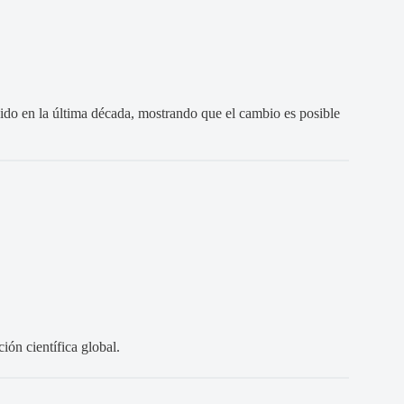
ecido en la última década, mostrando que el cambio es posible
ión científica global.