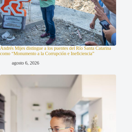
Andrés Mijes distingue a los puentes del Río Santa Catarina
como “Monumento a la Corrupción e Ineficiencia”
agosto 6, 2026