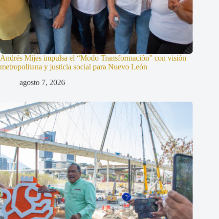
Andrés Mijes impulsa el “Modo Transformación” con visión
metropolitana y justicia social para Nuevo León
agosto 7, 2026