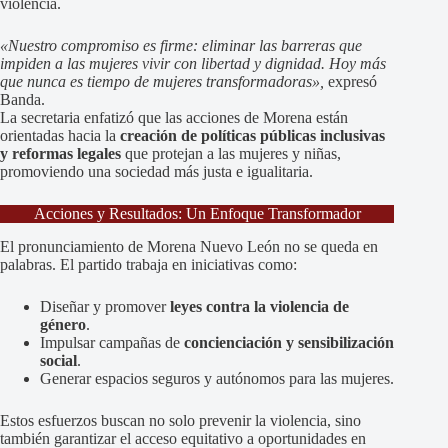
violencia.
«Nuestro compromiso es firme: eliminar las barreras que
impiden a las mujeres vivir con libertad y dignidad. Hoy más
que nunca es tiempo de mujeres transformadoras»,
expresó
Banda.
La secretaria enfatizó que las acciones de Morena están
orientadas hacia la
creación de políticas públicas inclusivas
y reformas legales
que protejan a las mujeres y niñas,
promoviendo una sociedad más justa e igualitaria.
Acciones y Resultados: Un Enfoque Transformador
El pronunciamiento de Morena Nuevo León no se queda en
palabras. El partido trabaja en iniciativas como:
Diseñar y promover
leyes contra la violencia de
género
.
Impulsar campañas de
concienciación y sensibilización
social
.
Generar espacios seguros y autónomos para las mujeres.
Estos esfuerzos buscan no solo prevenir la violencia, sino
también garantizar el acceso equitativo a oportunidades en