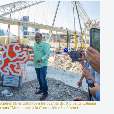
Andrés Mijes distingue a los puentes del Río Santa Catarina
como “Monumento a la Corrupción e Ineficiencia”