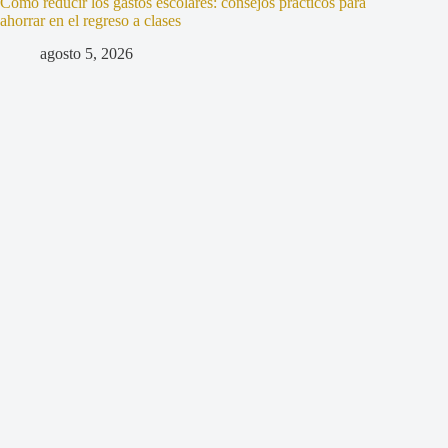
Cómo reducir los gastos escolares: consejos prácticos para
ahorrar en el regreso a clases
agosto 5, 2026