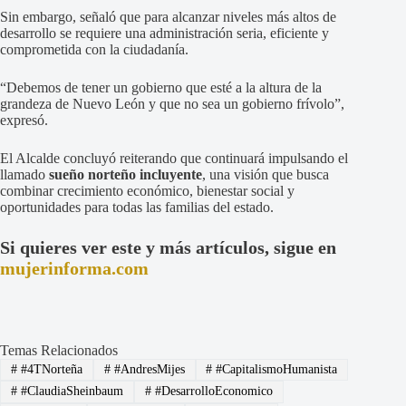
Sin embargo, señaló que para alcanzar niveles más altos de
desarrollo se requiere una administración seria, eficiente y
comprometida con la ciudadanía.
“Debemos de tener un gobierno que esté a la altura de la
grandeza de Nuevo León y que no sea un gobierno frívolo”,
expresó.
El Alcalde concluyó reiterando que continuará impulsando el
llamado
sueño norteño incluyente
, una visión que busca
combinar crecimiento económico, bienestar social y
oportunidades para todas las familias del estado.
Si quieres ver este y más artículos, sigue en
mujerinforma.com
Temas Relacionados
#
#4TNorteña
#
#AndresMijes
#
#CapitalismoHumanista
#
#ClaudiaSheinbaum
#
#DesarrolloEconomico