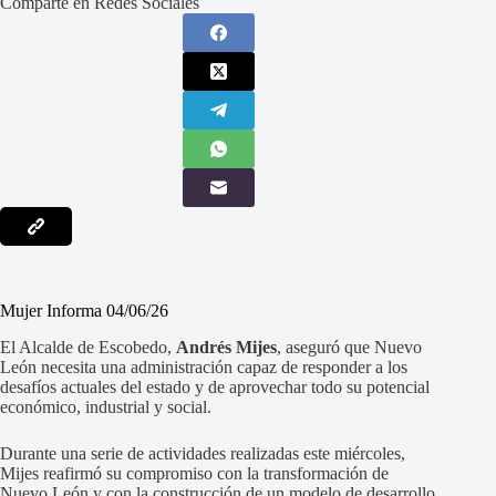
Comparte en Redes Sociales
Mujer Informa 04/06/26
El Alcalde de Escobedo,
Andrés Mijes
, aseguró que Nuevo
León necesita una administración capaz de responder a los
desafíos actuales del estado y de aprovechar todo su potencial
económico, industrial y social.
Durante una serie de actividades realizadas este miércoles,
Mijes reafirmó su compromiso con la transformación de
Nuevo León y con la construcción de un modelo de desarrollo