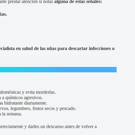
nte prestar atención si notas
alguna de estas señales:
ñas.
ialista en salud de las uñas para descartar infecciones o
 domésticas y evita morderlas.
 a químicos agresivos.
a hidratante diariamente.
os, legumbres, frutos secos y pescado.
a la semana.
 correctamente y darles un descanso antes de volver a