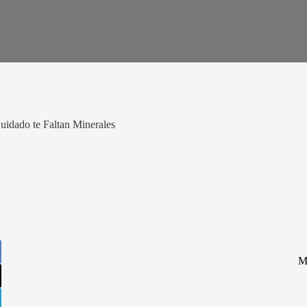
idado te Faltan Minerales
M