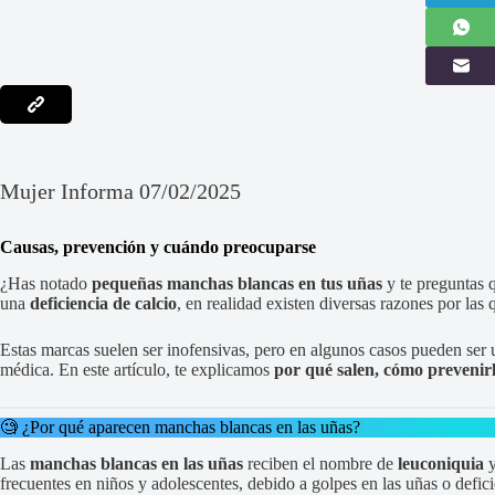
Mujer Informa 07/02/2025
Causas, prevención y cuándo preocuparse
¿Has notado
pequeñas manchas blancas en tus uñas
y te preguntas 
una
deficiencia de calcio
, en realidad existen diversas razones por las
Estas marcas suelen ser inofensivas, pero en algunos casos pueden ser
médica. En este artículo, te explicamos
por qué salen, cómo prevenirl
🧐 ¿Por qué aparecen manchas blancas en las uñas?
Las
manchas blancas en las uñas
reciben el nombre de
leuconiquia
y
frecuentes en niños y adolescentes, debido a golpes en las uñas o deficie