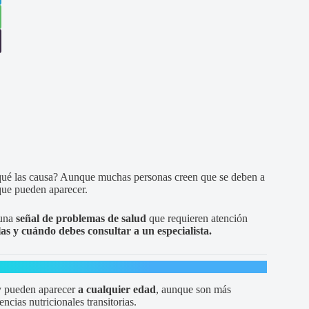
qué las causa? Aunque muchas personas creen que se deben a
 que pueden aparecer.
 una
señal de problemas de salud
que requieren atención
as y cuándo debes consultar a un especialista.
 pueden aparecer
a cualquier edad
, aunque son más
ncias nutricionales transitorias.