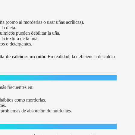
ña (como al morderlas o usar uñas acrílicas).
la dieta.
ímicos pueden debilitar la uña.
la textura de la uña.
os o detergentes.
lta de calcio es un mito
. En realidad, la deficiencia de calcio
más frecuentes en:
 hábitos como morderlas.
zas.
problemas de absorción de nutrientes.