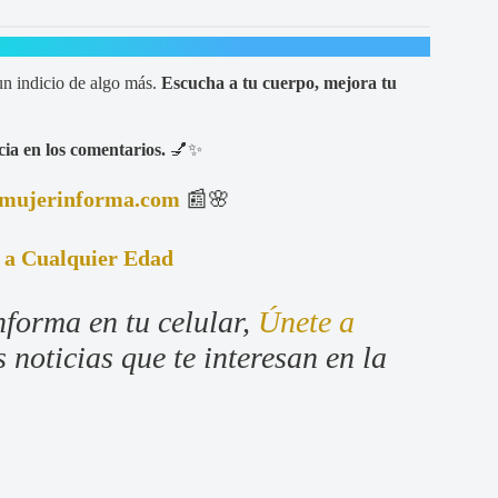
un indicio de algo más.
Escucha a tu cuerpo, mejora tu
ia en los comentarios.
💅✨
mujerinforma.com
📰🌸
e a Cualquier Edad
nforma en tu celular,
Únete a
 noticias que te interesan en la