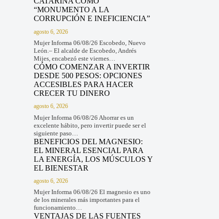
CATARINA COMO
“MONUMENTO A LA
CORRUPCIÓN E INEFICIENCIA”
agosto 6, 2026
Mujer Informa 06/08/26 Escobedo, Nuevo
León.– El alcalde de Escobedo, Andrés
Mijes, encabezó este viernes…
CÓMO COMENZAR A INVERTIR
DESDE 500 PESOS: OPCIONES
ACCESIBLES PARA HACER
CRECER TU DINERO
agosto 6, 2026
Mujer Informa 06/08/26 Ahorrar es un
excelente hábito, pero invertir puede ser el
siguiente paso…
BENEFICIOS DEL MAGNESIO:
EL MINERAL ESENCIAL PARA
LA ENERGÍA, LOS MÚSCULOS Y
EL BIENESTAR
agosto 6, 2026
Mujer Informa 06/08/26 El magnesio es uno
de los minerales más importantes para el
funcionamiento…
VENTAJAS DE LAS FUENTES