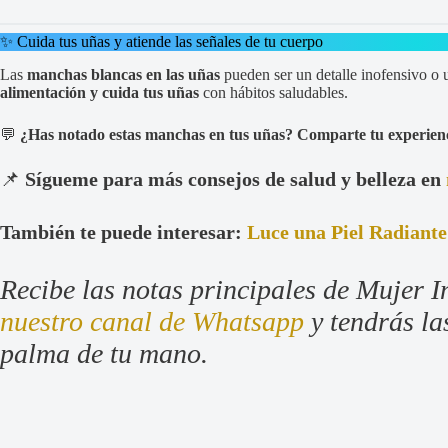
✨ Cuida tus uñas y atiende las señales de tu cuerpo
Las
manchas blancas en las uñas
pueden ser un detalle inofensivo o 
alimentación y cuida tus uñas
con hábitos saludables.
💬
¿Has notado estas manchas en tus uñas? Comparte tu experienc
📌
Sígueme para más consejos de salud y belleza en
También te puede interesar:
Luce una Piel Radiant
Recibe las notas principales de Mujer I
nuestro canal de Whatsapp
y tendrás las
palma de tu mano.