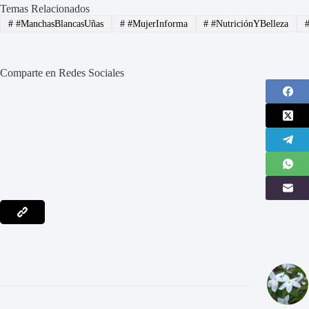
Temas Relacionados
#
#ManchasBlancasUñas
#
#MujerInforma
#
#NutriciónYBelleza
Comparte en Redes Sociales