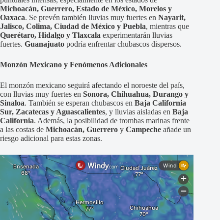
Michoacán, Guerrero, Estado de México, Morelos y
Oaxaca
. Se prevén también lluvias muy fuertes en
Nayarit,
Jalisco, Colima, Ciudad de México y Puebla
, mientras que
Querétaro, Hidalgo y Tlaxcala
experimentarán lluvias
fuertes.
Guanajuato
podría enfrentar chubascos dispersos.
Monzón Mexicano y Fenómenos Adicionales
El monzón mexicano seguirá afectando el noroeste del país,
con lluvias muy fuertes en
Sonora, Chihuahua, Durango y
Sinaloa
. También se esperan chubascos en
Baja California
Sur, Zacatecas y Aguascalientes
, y lluvias aisladas en
Baja
California
. Además, la posibilidad de trombas marinas frente
a las costas de
Michoacán, Guerrero
y
Campeche
añade un
riesgo adicional para estas zonas.