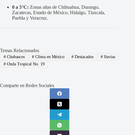
0 a 5°C:
Zonas altas de Chihuahua, Durango,
Zacatecas, Estado de México, Hidalgo, Tlaxcala,
Puebla y Veracruz.
Temas Relacionados
#
Chubascos
#
Clima en México
#
Destacados
#
lluvias
#
Onda Tropical No. 19
Comparte en Redes Sociales