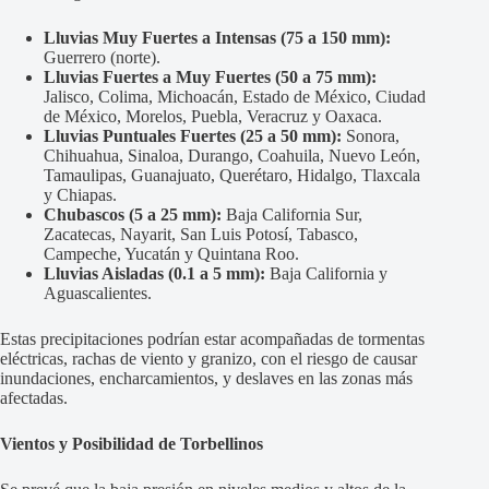
Lluvias Muy Fuertes a Intensas (75 a 150 mm):
Guerrero (norte).
Lluvias Fuertes a Muy Fuertes (50 a 75 mm):
Jalisco, Colima, Michoacán, Estado de México, Ciudad
de México, Morelos, Puebla, Veracruz y Oaxaca.
Lluvias Puntuales Fuertes (25 a 50 mm):
Sonora,
Chihuahua, Sinaloa, Durango, Coahuila, Nuevo León,
Tamaulipas, Guanajuato, Querétaro, Hidalgo, Tlaxcala
y Chiapas.
Chubascos (5 a 25 mm):
Baja California Sur,
Zacatecas, Nayarit, San Luis Potosí, Tabasco,
Campeche, Yucatán y Quintana Roo.
Lluvias Aisladas (0.1 a 5 mm):
Baja California y
Aguascalientes.
Estas precipitaciones podrían estar acompañadas de tormentas
eléctricas, rachas de viento y granizo, con el riesgo de causar
inundaciones, encharcamientos, y deslaves en las zonas más
afectadas.
Vientos y Posibilidad de Torbellinos