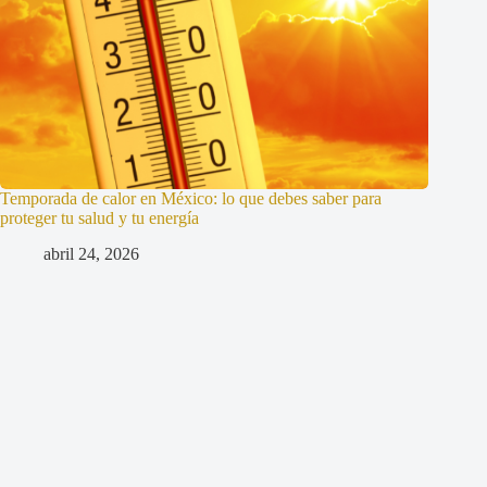
Temporada de calor en México: lo que debes saber para
proteger tu salud y tu energía
abril 24, 2026